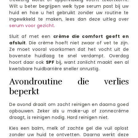
Wilt u beter begrijpen welk type serum past bij uw
huid en hoe u het gebruikt zonder uw routine te
ingewikkeld te maken, lees dan deze uitleg over
serum voor gezicht
.
Sluit af met een
crème die comfort geeft en
afsluit
. Die crème hoeft niet zwaar of vet te zijn.
Ze moet vooral voorkomen dat het vocht uit de
bovenste huidlaag te snel verdampt. Overdag
hoort daar ook
SPF
bij, want zonlicht maakt een al
kwetsbare huidbarrière sneller onrustig.
Avondroutine die verlies
beperkt
De avond draait om zacht reinigen en daarna goed
opbouwen. Zeker als u make-up of zonnecrème
draagt, is reinigen nodig. Hard reinigen niet.
Kies een balm, melk of zachte gel die vuil oplost
zonder uw huid te ontvetten. Daarna werkt deze