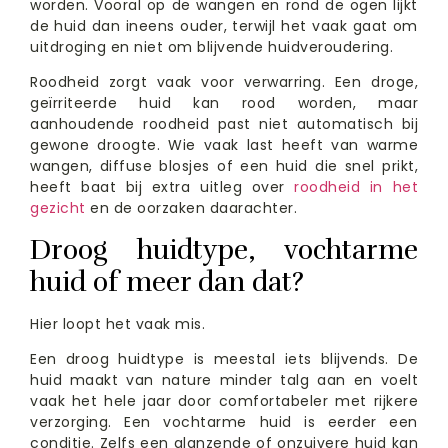
worden. Vooral op de wangen en rond de ogen lijkt
de huid dan ineens ouder, terwijl het vaak gaat om
uitdroging en niet om blijvende huidveroudering.
Roodheid zorgt vaak voor verwarring. Een droge,
geïrriteerde huid kan rood worden, maar
aanhoudende roodheid past niet automatisch bij
gewone droogte. Wie vaak last heeft van warme
wangen, diffuse blosjes of een huid die snel prikt,
heeft baat bij extra uitleg over
roodheid in het
gezicht
en de oorzaken daarachter.
Droog huidtype, vochtarme
huid of meer dan dat?
Hier loopt het vaak mis.
Een droog huidtype is meestal iets blijvends. De
huid maakt van nature minder talg aan en voelt
vaak het hele jaar door comfortabeler met rijkere
verzorging. Een vochtarme huid is eerder een
conditie. Zelfs een glanzende of onzuivere huid kan