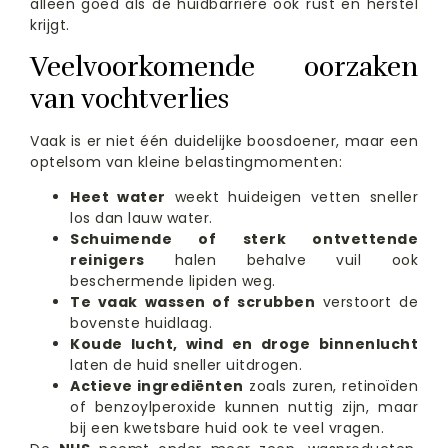
alleen goed als de huidbarrière ook rust en herstel
krijgt.
Veelvoorkomende oorzaken
van vochtverlies
Vaak is er niet één duidelijke boosdoener, maar een
optelsom van kleine belastingmomenten:
Heet water
weekt huideigen vetten sneller
los dan lauw water.
Schuimende of sterk ontvettende
reinigers
halen behalve vuil ook
beschermende lipiden weg.
Te vaak wassen of scrubben
verstoort de
bovenste huidlaag.
Koude lucht, wind en droge binnenlucht
laten de huid sneller uitdrogen.
Actieve ingrediënten
zoals zuren, retinoïden
of benzoylperoxide kunnen nuttig zijn, maar
bij een kwetsbare huid ook te veel vragen.