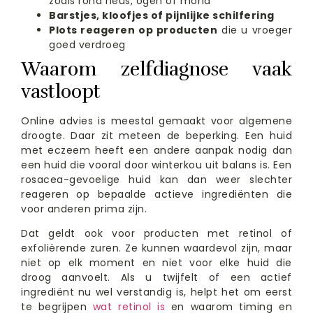
zoals rond neus, ogen of mond
Barstjes, kloofjes of pijnlijke schilfering
Plots reageren op producten
die u vroeger
goed verdroeg
Waarom zelfdiagnose vaak
vastloopt
Online advies is meestal gemaakt voor algemene
droogte. Daar zit meteen de beperking. Een huid
met eczeem heeft een andere aanpak nodig dan
een huid die vooral door winterkou uit balans is. Een
rosacea-gevoelige huid kan dan weer slechter
reageren op bepaalde actieve ingrediënten die
voor anderen prima zijn.
Dat geldt ook voor producten met retinol of
exfoliërende zuren. Ze kunnen waardevol zijn, maar
niet op elk moment en niet voor elke huid die
droog aanvoelt. Als u twijfelt of een actief
ingrediënt nu wel verstandig is, helpt het om eerst
te begrijpen
wat retinol is
en waarom timing en