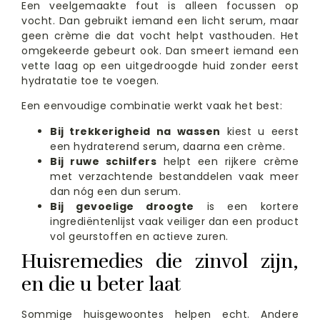
Een veelgemaakte fout is alleen focussen op
vocht. Dan gebruikt iemand een licht serum, maar
geen crème die dat vocht helpt vasthouden. Het
omgekeerde gebeurt ook. Dan smeert iemand een
vette laag op een uitgedroogde huid zonder eerst
hydratatie toe te voegen.
Een eenvoudige combinatie werkt vaak het best:
Bij trekkerigheid na wassen
kiest u eerst
een hydraterend serum, daarna een crème.
Bij ruwe schilfers
helpt een rijkere crème
met verzachtende bestanddelen vaak meer
dan nóg een dun serum.
Bij gevoelige droogte
is een kortere
ingrediëntenlijst vaak veiliger dan een product
vol geurstoffen en actieve zuren.
Huisremedies die zinvol zijn,
en die u beter laat
Sommige huisgewoontes helpen echt. Andere