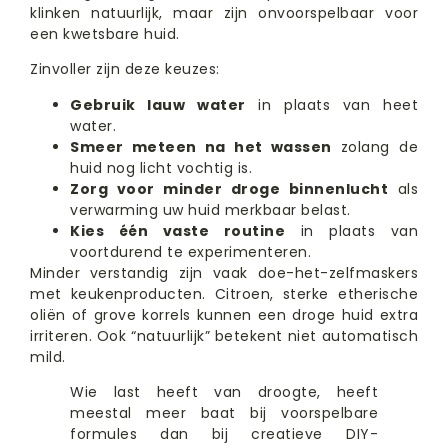
klinken natuurlijk, maar zijn onvoorspelbaar voor
een kwetsbare huid.
Zinvoller zijn deze keuzes:
Gebruik lauw water
in plaats van heet
water.
Smeer meteen na het wassen
zolang de
huid nog licht vochtig is.
Zorg voor minder droge binnenlucht
als
verwarming uw huid merkbaar belast.
Kies één vaste routine
in plaats van
voortdurend te experimenteren.
Minder verstandig zijn vaak doe-het-zelfmaskers
met keukenproducten. Citroen, sterke etherische
oliën of grove korrels kunnen een droge huid extra
irriteren. Ook “natuurlijk” betekent niet automatisch
mild.
Wie last heeft van droogte, heeft
meestal meer baat bij voorspelbare
formules dan bij creatieve DIY-