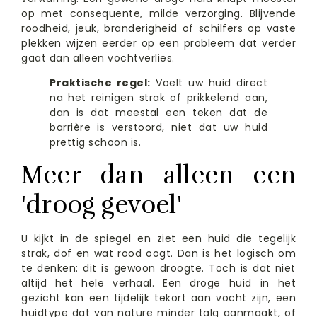
op met consequente, milde verzorging. Blijvende
roodheid, jeuk, branderigheid of schilfers op vaste
plekken wijzen eerder op een probleem dat verder
gaat dan alleen vochtverlies.
Praktische regel:
Voelt uw huid direct
na het reinigen strak of prikkelend aan,
dan is dat meestal een teken dat de
barrière is verstoord, niet dat uw huid
prettig schoon is.
Meer dan alleen een
'droog gevoel'
U kijkt in de spiegel en ziet een huid die tegelijk
strak, dof en wat rood oogt. Dan is het logisch om
te denken: dit is gewoon droogte. Toch is dat niet
altijd het hele verhaal. Een droge huid in het
gezicht kan een tijdelijk tekort aan vocht zijn, een
huidtype dat van nature minder talg aanmaakt, of