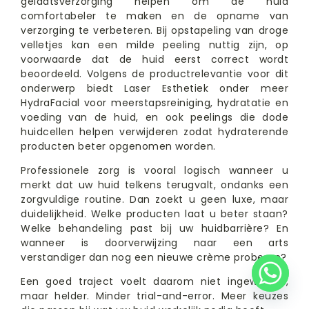
gelaatsverzorging helpen om de huid
comfortabeler te maken en de opname van
verzorging te verbeteren. Bij opstapeling van droge
velletjes kan een milde peeling nuttig zijn, op
voorwaarde dat de huid eerst correct wordt
beoordeeld. Volgens de productrelevantie voor dit
onderwerp biedt Laser Esthetiek onder meer
HydraFacial voor meerstapsreiniging, hydratatie en
voeding van de huid, en ook peelings die dode
huidcellen helpen verwijderen zodat hydraterende
producten beter opgenomen worden.
Professionele zorg is vooral logisch wanneer u
merkt dat uw huid telkens terugvalt, ondanks een
zorgvuldige routine. Dan zoekt u geen luxe, maar
duidelijkheid. Welke producten laat u beter staan?
Welke behandeling past bij uw huidbarrière? En
wanneer is doorverwijzing naar een arts
verstandiger dan nog een nieuwe crème proberen?
Een goed traject voelt daarom niet ingewikkeld,
maar helder. Minder trial-and-error. Meer keuzes