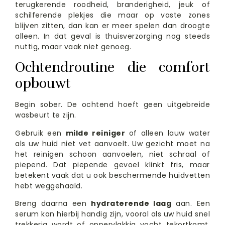
terugkerende roodheid, branderigheid, jeuk of
schilferende plekjes die maar op vaste zones
blijven zitten, dan kan er meer spelen dan droogte
alleen. In dat geval is thuisverzorging nog steeds
nuttig, maar vaak niet genoeg.
Ochtendroutine die comfort
opbouwt
Begin sober. De ochtend hoeft geen uitgebreide
wasbeurt te zijn.
Gebruik een
milde reiniger
of alleen lauw water
als uw huid niet vet aanvoelt. Uw gezicht moet na
het reinigen schoon aanvoelen, niet schraal of
piepend. Dat piepende gevoel klinkt fris, maar
betekent vaak dat u ook beschermende huidvetten
hebt weggehaald.
Breng daarna een
hydraterende laag
aan. Een
serum kan hierbij handig zijn, vooral als uw huid snel
trekkerig wordt of oppervlakkig vocht tekortkomt.