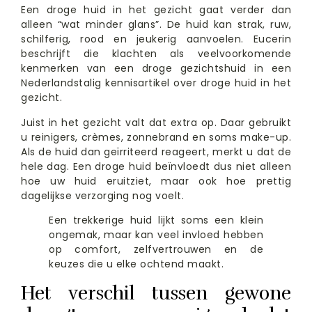
Een droge huid in het gezicht gaat verder dan
alleen “wat minder glans”. De huid kan strak, ruw,
schilferig, rood en jeukerig aanvoelen. Eucerin
beschrijft die klachten als veelvoorkomende
kenmerken van een droge gezichtshuid in een
Nederlandstalig kennisartikel over droge huid in het
gezicht.
Juist in het gezicht valt dat extra op. Daar gebruikt
u reinigers, crèmes, zonnebrand en soms make-up.
Als de huid dan geïrriteerd reageert, merkt u dat de
hele dag. Een droge huid beïnvloedt dus niet alleen
hoe uw huid eruitziet, maar ook hoe prettig
dagelijkse verzorging nog voelt.
Een trekkerige huid lijkt soms een klein
ongemak, maar kan veel invloed hebben
op comfort, zelfvertrouwen en de
keuzes die u elke ochtend maakt.
Het verschil tussen gewone