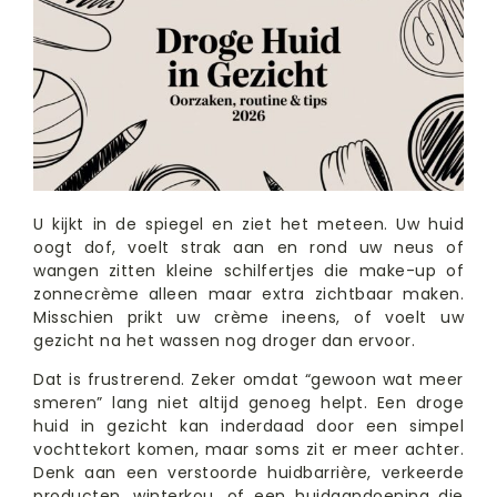
U kijkt in de spiegel en ziet het meteen. Uw huid
oogt dof, voelt strak aan en rond uw neus of
wangen zitten kleine schilfertjes die make-up of
zonnecrème alleen maar extra zichtbaar maken.
Misschien prikt uw crème ineens, of voelt uw
gezicht na het wassen nog droger dan ervoor.
Dat is frustrerend. Zeker omdat “gewoon wat meer
smeren” lang niet altijd genoeg helpt. Een droge
huid in gezicht kan inderdaad door een simpel
vochttekort komen, maar soms zit er meer achter.
Denk aan een verstoorde huidbarrière, verkeerde
producten, winterkou, of een huidaandoening die