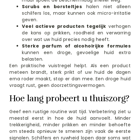
maar spoelt de beschermlaag sneller weg.
Scrubs en borsteltjes
halen niet alleen
schilfers los, maar kunnen ook micro-irritatie
geven.
Veel actieve producten tegelijk
verhogen
de kans op prikken, roodheid en verwarring
over wat uw huid precies nodig heeft.
Sterke parfum of alcoholrijke formules
kunnen een droge, gevoelige huid extra
belasten.
Een praktische vuistregel helpt. Als een product
meteen brandt, sterk prikt of uw huid de dagen
erna roder maakt, stop er dan mee. Een droge huid
vraagt rust, geen doorzettingsvermogen.
Hoe lang probeert u thuiszorg?
Geef een rustige routine wat tijd. Verbetering ziet u
meestal eerst in hoe de huid aanvoelt. Minder
trekkerigheid, minder prikken en minder behoefte
om steeds opnieuw te smeren zijn vaak de eerste
signalen. Schilfers en ruwheid lopen daar soms wat