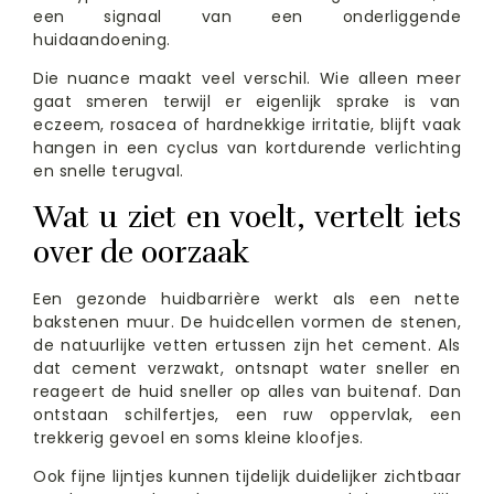
een signaal van een onderliggende
huidaandoening.
Die nuance maakt veel verschil. Wie alleen meer
gaat smeren terwijl er eigenlijk sprake is van
eczeem, rosacea of hardnekkige irritatie, blijft vaak
hangen in een cyclus van kortdurende verlichting
en snelle terugval.
Wat u ziet en voelt, vertelt iets
over de oorzaak
Een gezonde huidbarrière werkt als een nette
bakstenen muur. De huidcellen vormen de stenen,
de natuurlijke vetten ertussen zijn het cement. Als
dat cement verzwakt, ontsnapt water sneller en
reageert de huid sneller op alles van buitenaf. Dan
ontstaan schilfertjes, een ruw oppervlak, een
trekkerig gevoel en soms kleine kloofjes.
Ook fijne lijntjes kunnen tijdelijk duidelijker zichtbaar