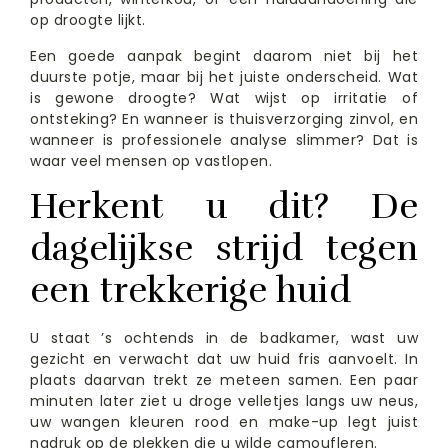
op droogte lijkt.
Een goede aanpak begint daarom niet bij het
duurste potje, maar bij het juiste onderscheid. Wat
is gewone droogte? Wat wijst op irritatie of
ontsteking? En wanneer is thuisverzorging zinvol, en
wanneer is professionele analyse slimmer? Dat is
waar veel mensen op vastlopen.
Herkent u dit? De
dagelijkse strijd tegen
een trekkerige huid
U staat ’s ochtends in de badkamer, wast uw
gezicht en verwacht dat uw huid fris aanvoelt. In
plaats daarvan trekt ze meteen samen. Een paar
minuten later ziet u droge velletjes langs uw neus,
uw wangen kleuren rood en make-up legt juist
nadruk op de plekken die u wilde camoufleren.