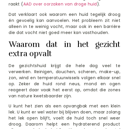
raakt (
AAD over oorzaken van droge huid
).
Dat verklaart ook waarom een huid tegelijk droog
én gevoelig kan aanvoelen. Het probleem zit niet
alleen in te weinig vocht, maar ook in een barrière
die dat vocht niet goed meer kan vasthouden.
Waarom dat in het gezicht
extra opvalt
De gezichtshuid krijgt de hele dag veel te
verwerken. Reinigen, douchen, scheren, make-up,
zon, wind en temperatuurwissels volgen elkaar snel
op. Zeker de huid rond neus, mond en ogen
reageert daar vaak het eerst op, omdat die zones
van nature kwetsbaarder zijn.
U kunt het zien als een opvangbak met een klein
lek. U kunt er wel water bij blijven doen, maar zolang
het lek open blijft, voelt de huid toch snel weer
droog. Daarom helpt een hydraterend product