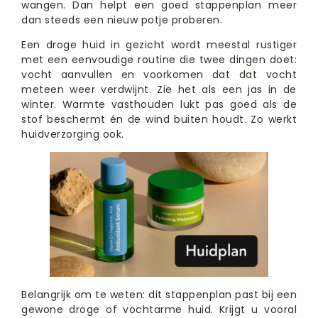
wangen. Dan helpt een goed stappenplan meer
dan steeds een nieuw potje proberen.
Een droge huid in gezicht wordt meestal rustiger
met een eenvoudige routine die twee dingen doet:
vocht aanvullen en voorkomen dat dat vocht
meteen weer verdwijnt. Zie het als een jas in de
winter. Warmte vasthouden lukt pas goed als de
stof beschermt én de wind buiten houdt. Zo werkt
huidverzorging ook.
Belangrijk om te weten: dit stappenplan past bij een
gewone droge of vochtarme huid. Krijgt u vooral