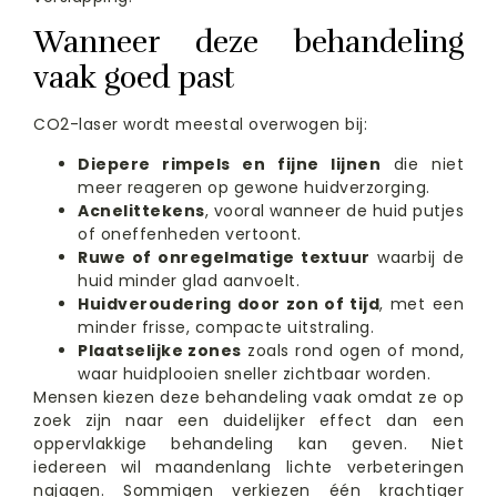
Wanneer deze behandeling
vaak goed past
CO2-laser wordt meestal overwogen bij:
Diepere rimpels en fijne lijnen
die niet
meer reageren op gewone huidverzorging.
Acnelittekens
, vooral wanneer de huid putjes
of oneffenheden vertoont.
Ruwe of onregelmatige textuur
waarbij de
huid minder glad aanvoelt.
Huidveroudering door zon of tijd
, met een
minder frisse, compacte uitstraling.
Plaatselijke zones
zoals rond ogen of mond,
waar huidplooien sneller zichtbaar worden.
Mensen kiezen deze behandeling vaak omdat ze op
zoek zijn naar een duidelijker effect dan een
oppervlakkige behandeling kan geven. Niet
iedereen wil maandenlang lichte verbeteringen
najagen. Sommigen verkiezen één krachtiger