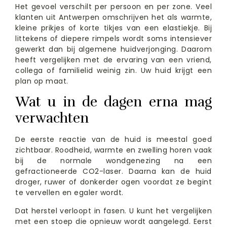
Het gevoel verschilt per persoon en per zone. Veel
klanten uit Antwerpen omschrijven het als warmte,
kleine prikjes of korte tikjes van een elastiekje. Bij
littekens of diepere rimpels wordt soms intensiever
gewerkt dan bij algemene huidverjonging. Daarom
heeft vergelijken met de ervaring van een vriend,
collega of familielid weinig zin. Uw huid krijgt een
plan op maat.
Wat u in de dagen erna mag
verwachten
De eerste reactie van de huid is meestal goed
zichtbaar. Roodheid, warmte en zwelling horen vaak
bij de normale wondgenezing na een
gefractioneerde CO2-laser. Daarna kan de huid
droger, ruwer of donkerder ogen voordat ze begint
te vervellen en egaler wordt.
Dat herstel verloopt in fasen. U kunt het vergelijken
met een stoep die opnieuw wordt aangelegd. Eerst