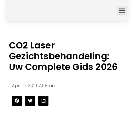
CO2 Laser
Gezichtsbehandeling:
Uw Complete Gids 2026
April 11, 2026
7:58 am