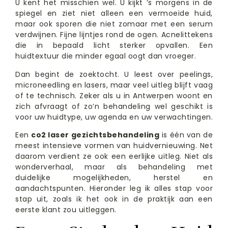
U kent het misschien wel. U kijkt ’s morgens in de
spiegel en ziet niet alleen een vermoeide huid,
maar ook sporen die niet zomaar met een serum
verdwijnen. Fijne lijntjes rond de ogen. Acnelittekens
die in bepaald licht sterker opvallen. Een
huidtextuur die minder egaal oogt dan vroeger.
Dan begint de zoektocht. U leest over peelings,
microneedling en lasers, maar veel uitleg blijft vaag
of te technisch. Zeker als u in Antwerpen woont en
zich afvraagt of zo’n behandeling wel geschikt is
voor uw huidtype, uw agenda en uw verwachtingen.
Een
co2 laser gezichtsbehandeling
is één van de
meest intensieve vormen van huidvernieuwing. Net
daarom verdient ze ook een eerlijke uitleg. Niet als
wonderverhaal, maar als behandeling met
duidelijke mogelijkheden, herstel en
aandachtspunten. Hieronder leg ik alles stap voor
stap uit, zoals ik het ook in de praktijk aan een
eerste klant zou uitleggen.