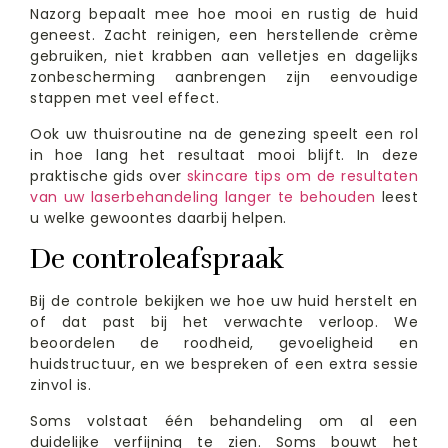
Nazorg bepaalt mee hoe mooi en rustig de huid
geneest. Zacht reinigen, een herstellende crème
gebruiken, niet krabben aan velletjes en dagelijks
zonbescherming aanbrengen zijn eenvoudige
stappen met veel effect.
Ook uw thuisroutine na de genezing speelt een rol
in hoe lang het resultaat mooi blijft. In deze
praktische gids over
skincare tips om de resultaten
van uw laserbehandeling langer te behouden
leest
u welke gewoontes daarbij helpen.
De controleafspraak
Bij de controle bekijken we hoe uw huid herstelt en
of dat past bij het verwachte verloop. We
beoordelen de roodheid, gevoeligheid en
huidstructuur, en we bespreken of een extra sessie
zinvol is.
Soms volstaat één behandeling om al een
duidelijke verfijning te zien. Soms bouwt het