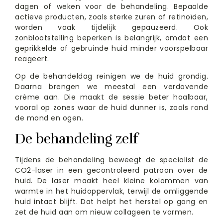
dagen of weken voor de behandeling. Bepaalde
actieve producten, zoals sterke zuren of retinoïden,
worden vaak tijdelijk gepauzeerd. Ook
zonblootstelling beperken is belangrijk, omdat een
geprikkelde of gebruinde huid minder voorspelbaar
reageert.
Op de behandeldag reinigen we de huid grondig.
Daarna brengen we meestal een verdovende
crème aan. Die maakt de sessie beter haalbaar,
vooral op zones waar de huid dunner is, zoals rond
de mond en ogen.
De behandeling zelf
Tijdens de behandeling beweegt de specialist de
CO2-laser in een gecontroleerd patroon over de
huid. De laser maakt heel kleine kolommen van
warmte in het huidoppervlak, terwijl de omliggende
huid intact blijft. Dat helpt het herstel op gang en
zet de huid aan om nieuw collageen te vormen.