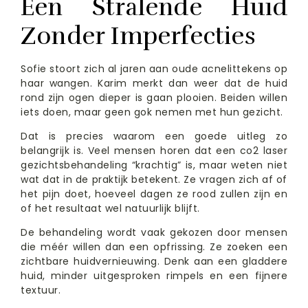
Een Stralende Huid
Zonder Imperfecties
Sofie stoort zich al jaren aan oude acnelittekens op
haar wangen. Karim merkt dan weer dat de huid
rond zijn ogen dieper is gaan plooien. Beiden willen
iets doen, maar geen gok nemen met hun gezicht.
Dat is precies waarom een goede uitleg zo
belangrijk is. Veel mensen horen dat een co2 laser
gezichtsbehandeling “krachtig” is, maar weten niet
wat dat in de praktijk betekent. Ze vragen zich af of
het pijn doet, hoeveel dagen ze rood zullen zijn en
of het resultaat wel natuurlijk blijft.
De behandeling wordt vaak gekozen door mensen
die méér willen dan een opfrissing. Ze zoeken een
zichtbare huidvernieuwing. Denk aan een gladdere
huid, minder uitgesproken rimpels en een fijnere
textuur.