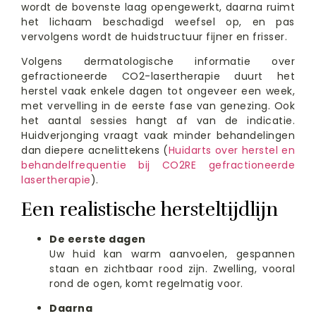
wordt de bovenste laag opengewerkt, daarna ruimt
het lichaam beschadigd weefsel op, en pas
vervolgens wordt de huidstructuur fijner en frisser.
Volgens dermatologische informatie over
gefractioneerde CO2-lasertherapie duurt het
herstel vaak enkele dagen tot ongeveer een week,
met vervelling in de eerste fase van genezing. Ook
het aantal sessies hangt af van de indicatie.
Huidverjonging vraagt vaak minder behandelingen
dan diepere acnelittekens (
Huidarts over herstel en
behandelfrequentie bij CO2RE gefractioneerde
lasertherapie
).
Een realistische hersteltijdlijn
De eerste dagen
Uw huid kan warm aanvoelen, gespannen
staan en zichtbaar rood zijn. Zwelling, vooral
rond de ogen, komt regelmatig voor.
Daarna