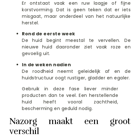
Er ontstaat vaak een ruw laagje of fijne
korstvorming. Dat is geen teken dat er iets
misgaat, maar onderdeel van het natuurlijke
herstel.
Rond de eerste week
De huid begint meestal te vervellen. De
nieuwe huid daaronder ziet vaak roze en
gevoelig uit.
In de weken nadien
De roodheid neemt geleidelijk af en de
huidstructuur oogt rustiger, gladder en egaler.
Gebruik in deze fase liever minder
producten dan te veel. Een herstellende
huid heeft vooral zachtheid,
bescherming en geduld nodig.
Nazorg maakt een groot
verschil