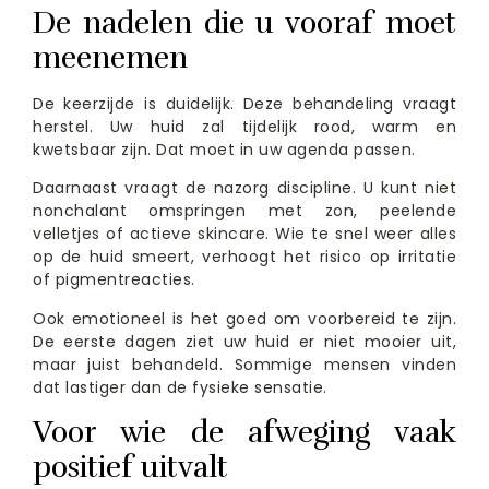
De nadelen die u vooraf moet
meenemen
De keerzijde is duidelijk. Deze behandeling vraagt
herstel. Uw huid zal tijdelijk rood, warm en
kwetsbaar zijn. Dat moet in uw agenda passen.
Daarnaast vraagt de nazorg discipline. U kunt niet
nonchalant omspringen met zon, peelende
velletjes of actieve skincare. Wie te snel weer alles
op de huid smeert, verhoogt het risico op irritatie
of pigmentreacties.
Ook emotioneel is het goed om voorbereid te zijn.
De eerste dagen ziet uw huid er niet mooier uit,
maar juist behandeld. Sommige mensen vinden
dat lastiger dan de fysieke sensatie.
Voor wie de afweging vaak
positief uitvalt