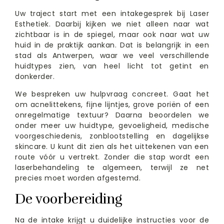
Uw traject start met een intakegesprek bij Laser
Esthetiek. Daarbij kijken we niet alleen naar wat
zichtbaar is in de spiegel, maar ook naar wat uw
huid in de praktijk aankan. Dat is belangrijk in een
stad als Antwerpen, waar we veel verschillende
huidtypes zien, van heel licht tot getint en
donkerder.
We bespreken uw hulpvraag concreet. Gaat het
om acnelittekens, fijne lijntjes, grove poriën of een
onregelmatige textuur? Daarna beoordelen we
onder meer uw huidtype, gevoeligheid, medische
voorgeschiedenis, zonblootstelling en dagelijkse
skincare. U kunt dit zien als het uittekenen van een
route vóór u vertrekt. Zonder die stap wordt een
laserbehandeling te algemeen, terwijl ze net
precies moet worden afgestemd.
De voorbereiding
Na de intake krijgt u duidelijke instructies voor de