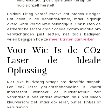
eindresultaat groeit geleidelijk terwijl de
huid zichzelf herstelt.
Heldere uitleg vooraf maakt dat proces rustiger.
Dat geldt in de behandelkamer, maar eigenlijk
overal waar vertrouwen belangrijk is. Ook buiten de
esthetische sector draait goede communicatie om
verwachtingen juist zetten, net zoals bedrijven
willen begrijpen hoe ze
meer klanten aantrekken
.
Voor Wie Is de CO2
Laser de Ideale
Oplossing
Niet elke huidvraag vraagt om dezelfde aanpak.
Een co2 laser gezichtsbehandeling is vooral
interessant wanneer de huidstructuur zelf
veranderd is. Met andere woorden: als u niet alleen
kleurverschil ziet, maar ook reliëf, putjes, lijntjes of
verslapping.