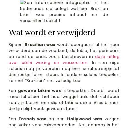
Wat wordt er verwijderd
Bij een
Brazilian wax
wordt doorgaans al het haar
verwijderd aan de voorkant, de labia, het perineum
en rond de anus, zoals beschreven in
deze uitleg
over bikini waxing en waxsoorten
. In sommige
salons mag je vooraan nog een smal streepje of
driehoekje laten staan. In andere salons bedoelen
ze met “Brazilian” net volledig kaal.
Een
gewone bikini wax
is beperkter. Daarbij wordt
meestal alleen het haar weggehaald dat zichtbaar
zou zijn buiten een slip of bikinibroekje. Alles binnen
die lijn blijft vaak gewoon staan.
Een
French wax
en een
Hollywood wax
zorgen
nog vaker voor misverstanden. Net daarom is het