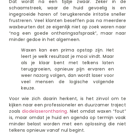
Dat wordt na een tijdje zwaar. Zeker in de
schaamstreek, waar de huid gevoelig is en
ingegroeide haren of terugkerende irritatie sneller
frustreren. Veel klanten beseffen pas na meerdere
waxbeurten dat ze eigenlijk niet op zoek waren naar
“nog een goede ontharingsafspraak”, maar naar
minder gedoe in het algemeen.
Waxen kan een prima opstap zijn. Het
leert je welk resultaat je mooi vindt. Maar
als je klaar bent met telkens laten
teruggroeien, opnieuw pijn ervaren en
weer nazorg volgen, dan wordt laser voor
veel mensen de logische volgende
keuze.
Voor wie zich daarin herkent, is het zinvol om te
kijken naar een professioneler en duurzamer traject
zoals
diodelaserontharing
. Niet omdat waxen “fout”
is, maar omdat je huid en agenda op termijn vaak
minder belast worden met een oplossing die niet
telkens opnieuw vanaf nul begint.