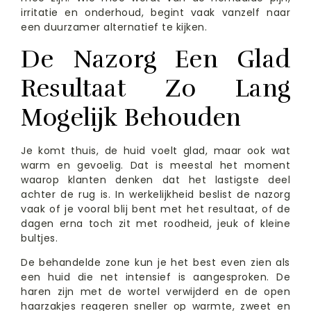
irritatie en onderhoud, begint vaak vanzelf naar
een duurzamer alternatief te kijken.
De Nazorg Een Glad
Resultaat Zo Lang
Mogelijk Behouden
Je komt thuis, de huid voelt glad, maar ook wat
warm en gevoelig. Dat is meestal het moment
waarop klanten denken dat het lastigste deel
achter de rug is. In werkelijkheid beslist de nazorg
vaak of je vooral blij bent met het resultaat, of de
dagen erna toch zit met roodheid, jeuk of kleine
bultjes.
De behandelde zone kun je het best even zien als
een huid die net intensief is aangesproken. De
haren zijn met de wortel verwijderd en de open
haarzakjes reageren sneller op warmte, zweet en