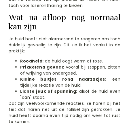
toch voor laserontharing te kiezen.
Wat na afloop nog normaal
kan zijn
Je huid hoeft niet alarmerend te reageren om toch
duidelijk gevoelig te zijn. Dit zie ik het vaakst in de
praktijk:
Roodheid:
de huid oogt warm of roze.
Prikkelend gevoel:
vooral bij stappen, zitten
of wrijving van ondergoed.
Kleine bultjes rond haarzakjes:
een
tijdelijke reactie van de huid.
Lichte jeuk of spanning:
alsof de huid even
"aan" staat.
Dat zijn veelvoorkomende reacties. Ze horen bij het
feit dat haren net uit de follikel zijn getrokken. Je
huid heeft daarna even tijd nodig om weer tot rust
te komen.