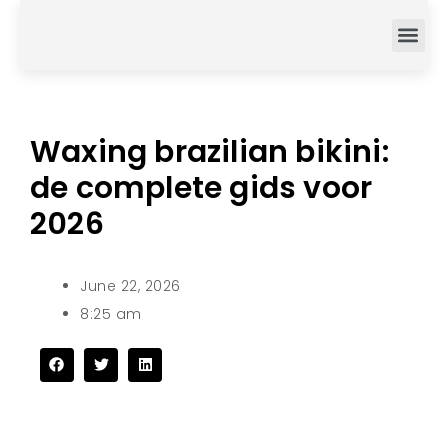
Waxing brazilian bikini:
de complete gids voor
2026
June 22, 2026
8:25 am