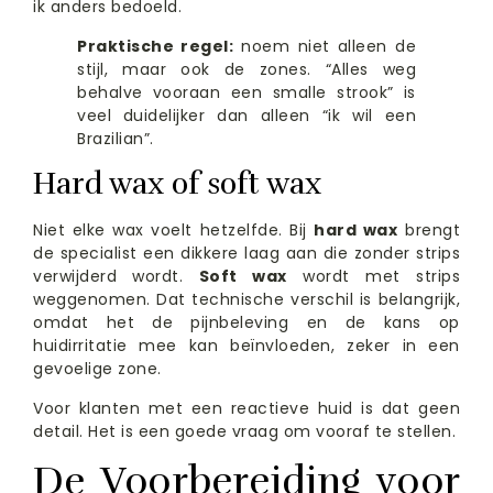
ik anders bedoeld.
Praktische regel:
noem niet alleen de
stijl, maar ook de zones. “Alles weg
behalve vooraan een smalle strook” is
veel duidelijker dan alleen “ik wil een
Brazilian”.
Hard wax of soft wax
Niet elke wax voelt hetzelfde. Bij
hard wax
brengt
de specialist een dikkere laag aan die zonder strips
verwijderd wordt.
Soft wax
wordt met strips
weggenomen. Dat technische verschil is belangrijk,
omdat het de pijnbeleving en de kans op
huidirritatie mee kan beïnvloeden, zeker in een
gevoelige zone.
Voor klanten met een reactieve huid is dat geen
detail. Het is een goede vraag om vooraf te stellen.
De Voorbereiding voor