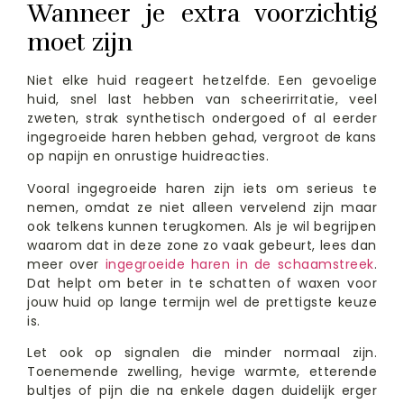
Wanneer je extra voorzichtig
moet zijn
Niet elke huid reageert hetzelfde. Een gevoelige
huid, snel last hebben van scheerirritatie, veel
zweten, strak synthetisch ondergoed of al eerder
ingegroeide haren hebben gehad, vergroot de kans
op napijn en onrustige huidreacties.
Vooral ingegroeide haren zijn iets om serieus te
nemen, omdat ze niet alleen vervelend zijn maar
ook telkens kunnen terugkomen. Als je wil begrijpen
waarom dat in deze zone zo vaak gebeurt, lees dan
meer over
ingegroeide haren in de schaamstreek
.
Dat helpt om beter in te schatten of waxen voor
jouw huid op lange termijn wel de prettigste keuze
is.
Let ook op signalen die minder normaal zijn.
Toenemende zwelling, hevige warmte, etterende
bultjes of pijn die na enkele dagen duidelijk erger