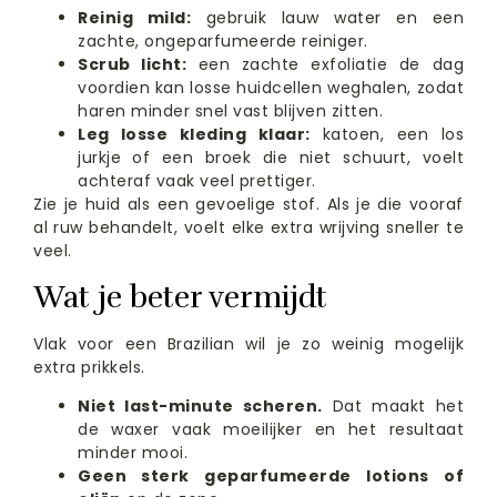
Reinig mild:
gebruik lauw water en een
zachte, ongeparfumeerde reiniger.
Scrub licht:
een zachte exfoliatie de dag
voordien kan losse huidcellen weghalen, zodat
haren minder snel vast blijven zitten.
Leg losse kleding klaar:
katoen, een los
jurkje of een broek die niet schuurt, voelt
achteraf vaak veel prettiger.
Zie je huid als een gevoelige stof. Als je die vooraf
al ruw behandelt, voelt elke extra wrijving sneller te
veel.
Wat je beter vermijdt
Vlak voor een Brazilian wil je zo weinig mogelijk
extra prikkels.
Niet last-minute scheren.
Dat maakt het
de waxer vaak moeilijker en het resultaat
minder mooi.
Geen sterk geparfumeerde lotions of