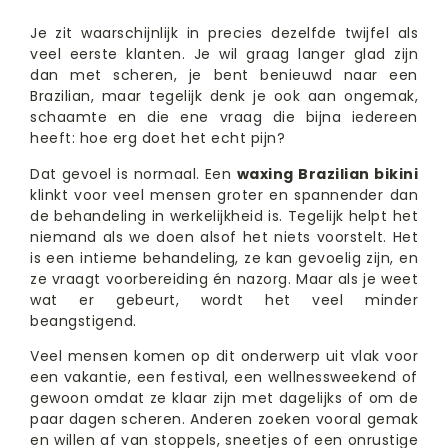
Je zit waarschijnlijk in precies dezelfde twijfel als
veel eerste klanten. Je wil graag langer glad zijn
dan met scheren, je bent benieuwd naar een
Brazilian, maar tegelijk denk je ook aan ongemak,
schaamte en die ene vraag die bijna iedereen
heeft: hoe erg doet het echt pijn?
Dat gevoel is normaal. Een
waxing Brazilian bikini
klinkt voor veel mensen groter en spannender dan
de behandeling in werkelijkheid is. Tegelijk helpt het
niemand als we doen alsof het niets voorstelt. Het
is een intieme behandeling, ze kan gevoelig zijn, en
ze vraagt voorbereiding én nazorg. Maar als je weet
wat er gebeurt, wordt het veel minder
beangstigend.
Veel mensen komen op dit onderwerp uit vlak voor
een vakantie, een festival, een wellnessweekend of
gewoon omdat ze klaar zijn met dagelijks of om de
paar dagen scheren. Anderen zoeken vooral gemak
en willen af van stoppels, sneetjes of een onrustige