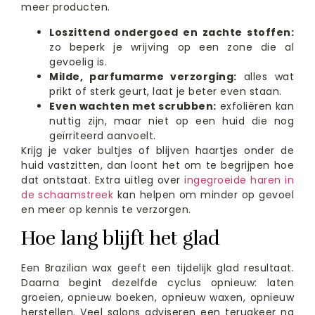
meer producten.
Loszittend ondergoed en zachte stoffen:
zo beperk je wrijving op een zone die al
gevoelig is.
Milde, parfumarme verzorging:
alles wat
prikt of sterk geurt, laat je beter even staan.
Even wachten met scrubben:
exfoliëren kan
nuttig zijn, maar niet op een huid die nog
geïrriteerd aanvoelt.
Krijg je vaker bultjes of blijven haartjes onder de
huid vastzitten, dan loont het om te begrijpen hoe
dat ontstaat. Extra uitleg over
ingegroeide haren in
de schaamstreek
kan helpen om minder op gevoel
en meer op kennis te verzorgen.
Hoe lang blijft het glad
Een Brazilian wax geeft een tijdelijk glad resultaat.
Daarna begint dezelfde cyclus opnieuw: laten
groeien, opnieuw boeken, opnieuw waxen, opnieuw
herstellen. Veel salons adviseren een terugkeer na