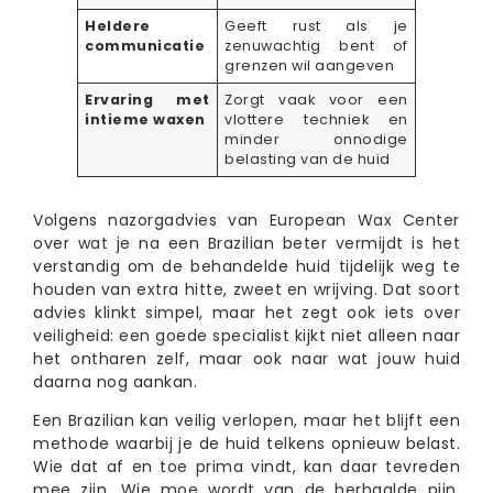
Heldere
Geeft rust als je
communicatie
zenuwachtig bent of
grenzen wil aangeven
Ervaring met
Zorgt vaak voor een
intieme waxen
vlottere techniek en
minder onnodige
belasting van de huid
Volgens nazorgadvies van European Wax Center
over wat je na een Brazilian beter vermijdt is het
verstandig om de behandelde huid tijdelijk weg te
houden van extra hitte, zweet en wrijving. Dat soort
advies klinkt simpel, maar het zegt ook iets over
veiligheid: een goede specialist kijkt niet alleen naar
het ontharen zelf, maar ook naar wat jouw huid
daarna nog aankan.
Een Brazilian kan veilig verlopen, maar het blijft een
methode waarbij je de huid telkens opnieuw belast.
Wie dat af en toe prima vindt, kan daar tevreden
mee zijn. Wie moe wordt van de herhaalde pijn,