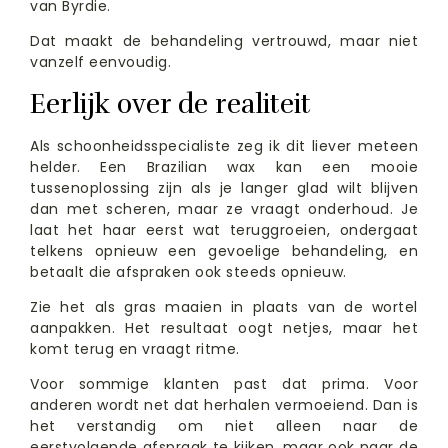
van Byrdie.
Dat maakt de behandeling vertrouwd, maar niet
vanzelf eenvoudig.
Eerlijk over de realiteit
Als schoonheidsspecialiste zeg ik dit liever meteen
helder. Een Brazilian wax kan een mooie
tussenoplossing zijn als je langer glad wilt blijven
dan met scheren, maar ze vraagt onderhoud. Je
laat het haar eerst wat teruggroeien, ondergaat
telkens opnieuw een gevoelige behandeling, en
betaalt die afspraken ook steeds opnieuw.
Zie het als gras maaien in plaats van de wortel
aanpakken. Het resultaat oogt netjes, maar het
komt terug en vraagt ritme.
Voor sommige klanten past dat prima. Voor
anderen wordt net dat herhalen vermoeiend. Dan is
het verstandig om niet alleen naar de
eerstvolgende afspraak te kijken, maar ook naar de