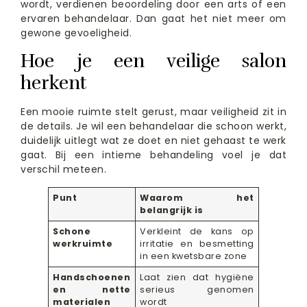
wordt, verdienen beoordeling door een arts of een
ervaren behandelaar. Dan gaat het niet meer om
gewone gevoeligheid.
Hoe je een veilige salon
herkent
Een mooie ruimte stelt gerust, maar veiligheid zit in
de details. Je wil een behandelaar die schoon werkt,
duidelijk uitlegt wat ze doet en niet gehaast te werk
gaat. Bij een intieme behandeling voel je dat
verschil meteen.
Punt
Waarom het
belangrijk is
Schone
Verkleint de kans op
werkruimte
irritatie en besmetting
in een kwetsbare zone
Handschoenen
Laat zien dat hygiëne
en nette
serieus genomen
materialen
wordt