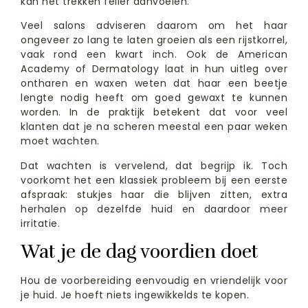
kan het trekken feller aanvoelen.
Veel salons adviseren daarom om het haar
ongeveer zo lang te laten groeien als een rijstkorrel,
vaak rond een kwart inch. Ook de American
Academy of Dermatology laat in hun uitleg over
ontharen en waxen weten dat haar een beetje
lengte nodig heeft om goed gewaxt te kunnen
worden. In de praktijk betekent dat voor veel
klanten dat je na scheren meestal een paar weken
moet wachten.
Dat wachten is vervelend, dat begrijp ik. Toch
voorkomt het een klassiek probleem bij een eerste
afspraak: stukjes haar die blijven zitten, extra
herhalen op dezelfde huid en daardoor meer
irritatie.
Wat je de dag voordien doet
Hou de voorbereiding eenvoudig en vriendelijk voor
je huid. Je hoeft niets ingewikkelds te kopen.