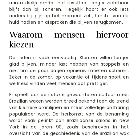
aantrekkelijk omdat het resultaat langer zichtbaar
blijft dan bij scheren. Tegelijk hoort er ook iets
anders bij: pijn op het moment zelf, herstel van de
huid nadien en afspraken die blijven terugkomen.
Waarom mensen hiervoor
kiezen
De reden is vaak eenvoudig. Klanten willen langer
glad blijven, minder last hebben van stoppels en
niet om de paar dagen opnieuw moeten scheren.
Zeker in de zomer, op vakantie of tijdens sport en
wellness vinden veel mensen dat prettiger.
Er speelt ook een stukje gewoonte en cultuur mee.
Brazilian waxen werden breed bekend toen de trend
van kleinere bikinilijnen en meer volledige ontharing
populairder werd. De herkomst van de benaming
wordt vaak gelinkt aan Braziliaanse salons in New
York in de jaren 90, zoals beschreven in het
overzicht van de geschiedenis van de Brazilian wax