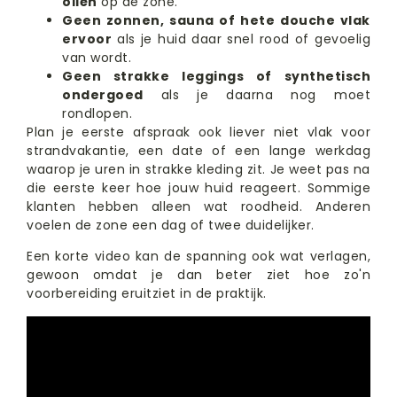
oliën
op de zone.
Geen zonnen, sauna of hete douche vlak
ervoor
als je huid daar snel rood of gevoelig
van wordt.
Geen strakke leggings of synthetisch
ondergoed
als je daarna nog moet
rondlopen.
Plan je eerste afspraak ook liever niet vlak voor
strandvakantie, een date of een lange werkdag
waarop je uren in strakke kleding zit. Je weet pas na
die eerste keer hoe jouw huid reageert. Sommige
klanten hebben alleen wat roodheid. Anderen
voelen de zone een dag of twee duidelijker.
Een korte video kan de spanning ook wat verlagen,
gewoon omdat je dan beter ziet hoe zo'n
voorbereiding eruitziet in de praktijk.