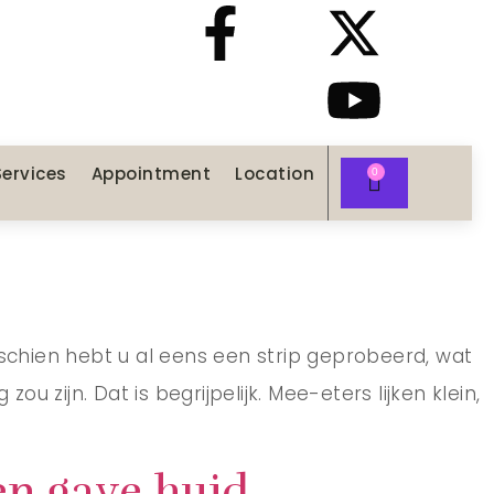
Services
Appointment
Location
isschien hebt u al eens een strip geprobeerd, wat
zijn. Dat is begrijpelijk. Mee-eters lijken klein,
en gave huid