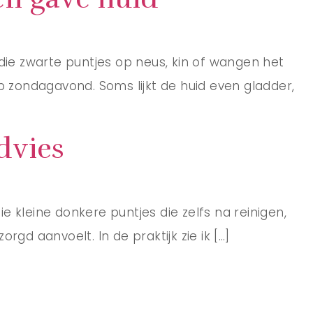
n die zwarte puntjes op neus, kin of wangen het
p zondagavond. Soms lijkt de huid even gladder,
dvies
Die kleine donkere puntjes die zelfs na reinigen,
rgd aanvoelt. In de praktijk zie ik […]