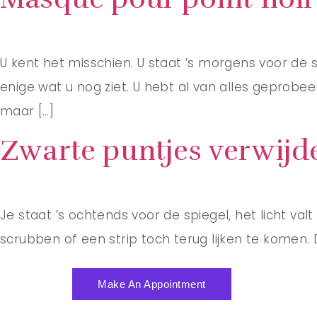
U kent het misschien. U staat ’s morgens voor de sp
enige wat u nog ziet. U hebt al van alles geprobe
maar […]
Zwarte puntjes verwijde
Je staat ’s ochtends voor de spiegel, het licht valt 
scrubben of een strip toch terug lijken te komen. Da
Make An Appointment