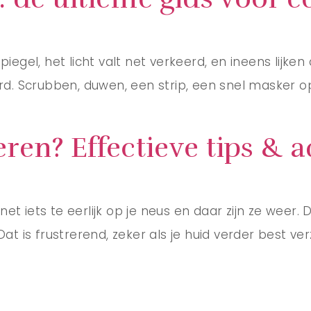
iegel, het licht valt net verkeerd, en ineens lijke
erd. Scrubben, duwen, een strip, een snel masker o
ren? Effectieve tips & a
net iets te eerlijk op je neus en daar zijn ze weer. 
t is frustrerend, zeker als je huid verder best verzo