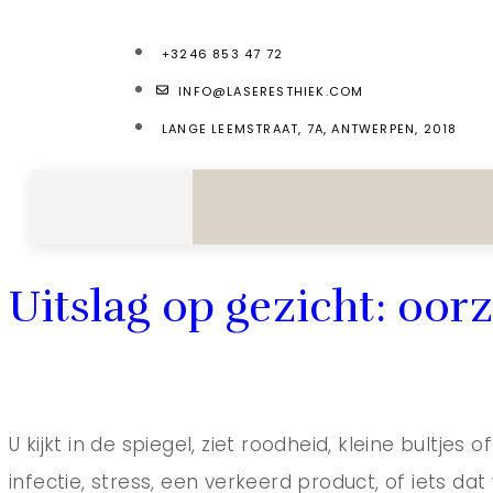
+3246 853 47 72
INFO@LASERESTHIEK.COM
LANGE LEEMSTRAAT, 7A, ANTWERPEN, 2018
Uitslag op gezicht: oor
U kijkt in de spiegel, ziet roodheid, kleine bultje
infectie, stress, een verkeerd product, of iets dat