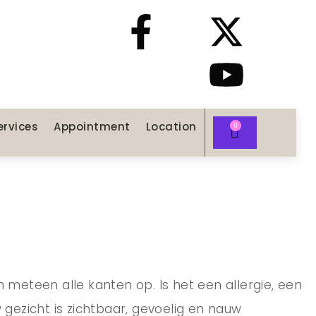
ervices
Appointment
Location
en meteen alle kanten op. Is het een allergie, een
Uw gezicht is zichtbaar, gevoelig en nauw