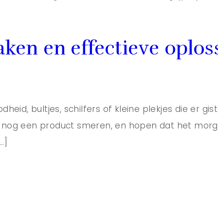
zaken en effectieve oplo
oodheid, bultjes, schilfers of kleine plekjes die er
, nog een product smeren, en hopen dat het morgen v
…]