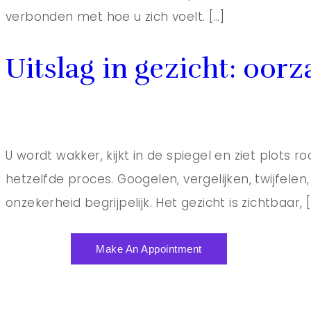
verbonden met hoe u zich voelt. […]
Uitslag in gezicht: oor
U wordt wakker, kijkt in de spiegel en ziet plots r
hetzelfde proces. Googelen, vergelijken, twijfelen
onzekerheid begrijpelijk. Het gezicht is zichtbaar, [
Make An Appointment