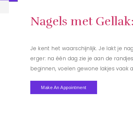
Nagels met Gellak
Je kent het waarschijnlijk. Je lakt je 
erger: na één dag zie je aan de randj
beginnen, voelen gewone lakjes vaak al
Make An Appointment