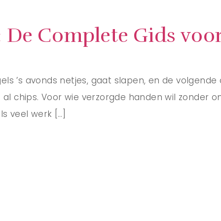
: De Complete Gids voor
nagels ’s avonds netjes, gaat slapen, en de volgende
es al chips. Voor wie verzorgde handen wil zonder
s veel werk […]