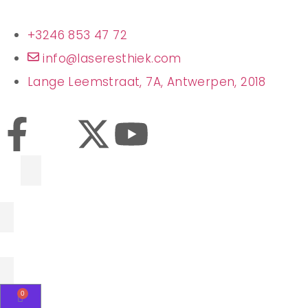
+3246 853 47 72
info@laseresthiek.com
Lange Leemstraat, 7A, Antwerpen, 2018