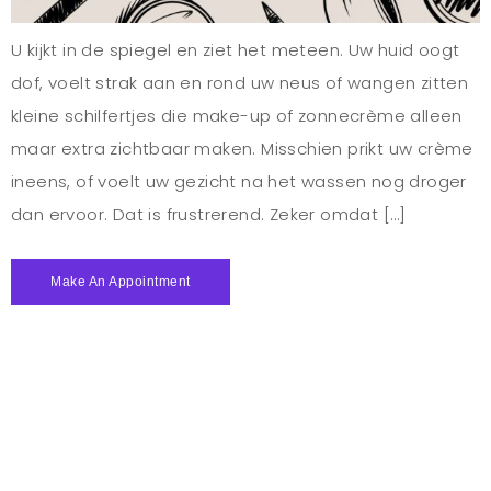
U kijkt in de spiegel en ziet het meteen. Uw huid oogt
dof, voelt strak aan en rond uw neus of wangen zitten
kleine schilfertjes die make-up of zonnecrème alleen
maar extra zichtbaar maken. Misschien prikt uw crème
ineens, of voelt uw gezicht na het wassen nog droger
dan ervoor. Dat is frustrerend. Zeker omdat […]
Make An Appointment