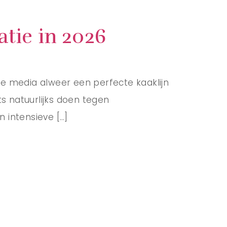
atie in 2026
le media alweer een perfecte kaaklijn
ts natuurlijks doen tegen
 intensieve […]