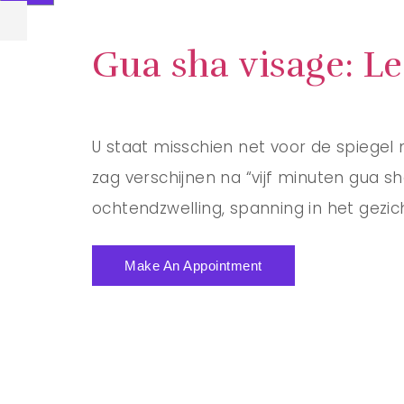
Gua sha visage: Le
U staat misschien net voor de spiegel
zag verschijnen na “vijf minuten gua sh
ochtendzwelling, spanning in het gezic
Make An Appointment