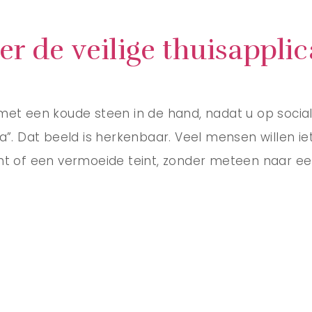
er de veilige thuisapplic
 met een koude steen in de hand, nadat u op socia
a”. Dat beeld is herkenbaar. Veel mensen willen ie
ht of een vermoeide teint, zonder meteen naar een