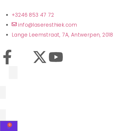
+3246 853 47 72
info@laseresthiek.com
Lange Leemstraat, 7A, Antwerpen, 2018