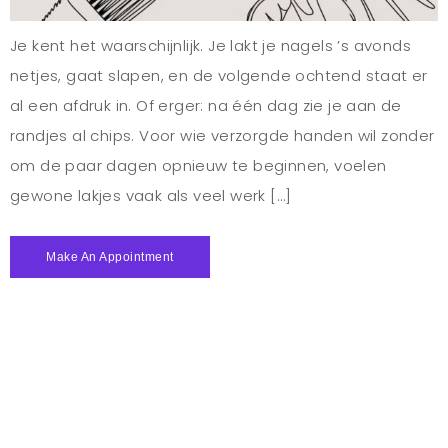
Je kent het waarschijnlijk. Je lakt je nagels ’s avonds
netjes, gaat slapen, en de volgende ochtend staat er
al een afdruk in. Of erger: na één dag zie je aan de
randjes al chips. Voor wie verzorgde handen wil zonder
om de paar dagen opnieuw te beginnen, voelen
gewone lakjes vaak als veel werk […]
Make An Appointment