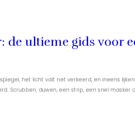
: de ultieme gids voor 
piegel, het licht valt net verkeerd, en ineens lijk
eerd. Scrubben, duwen, een strip, een snel masker 