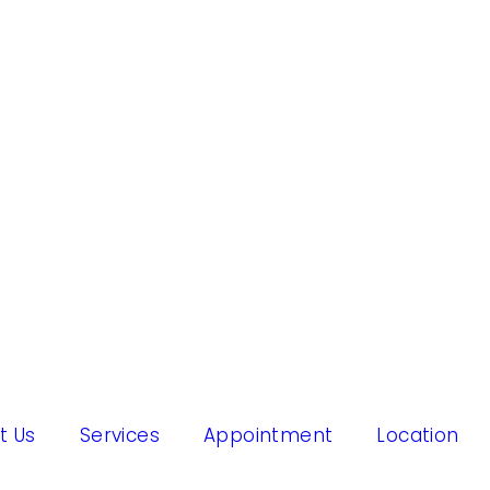
t Us
Services
Appointment
Location