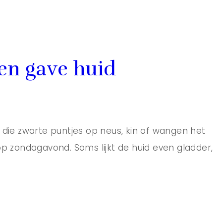
een gave huid
en die zwarte puntjes op neus, kin of wangen het
op zondagavond. Soms lijkt de huid even gladder,