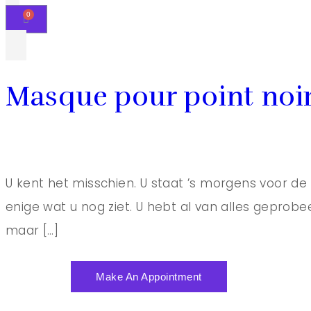
Masque pour point noir
U kent het misschien. U staat ’s morgens voor de s
enige wat u nog ziet. U hebt al van alles geprob
maar […]
Make An Appointment