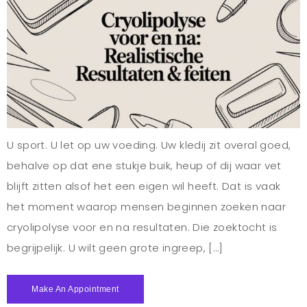
U sport. U let op uw voeding. Uw kledij zit overal goed,
behalve op dat ene stukje buik, heup of dij waar vet
blijft zitten alsof het een eigen wil heeft. Dat is vaak
het moment waarop mensen beginnen zoeken naar
cryolipolyse voor en na resultaten. Die zoektocht is
begrijpelijk. U wilt geen grote ingreep, […]
Make An Appointment