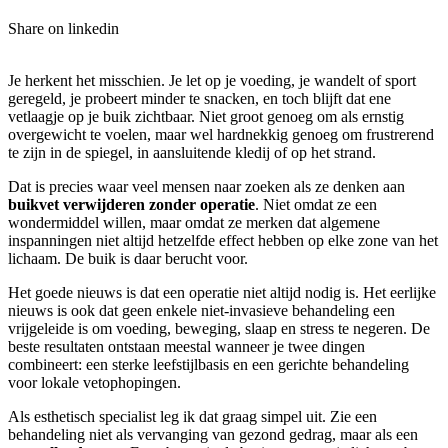
Share on linkedin
Je herkent het misschien. Je let op je voeding, je wandelt of sport
geregeld, je probeert minder te snacken, en toch blijft dat ene
vetlaagje op je buik zichtbaar. Niet groot genoeg om als ernstig
overgewicht te voelen, maar wel hardnekkig genoeg om frustrerend
te zijn in de spiegel, in aansluitende kledij of op het strand.
Dat is precies waar veel mensen naar zoeken als ze denken aan
buikvet verwijderen zonder operatie
. Niet omdat ze een
wondermiddel willen, maar omdat ze merken dat algemene
inspanningen niet altijd hetzelfde effect hebben op elke zone van het
lichaam. De buik is daar berucht voor.
Het goede nieuws is dat een operatie niet altijd nodig is. Het eerlijke
nieuws is ook dat geen enkele niet-invasieve behandeling een
vrijgeleide is om voeding, beweging, slaap en stress te negeren. De
beste resultaten ontstaan meestal wanneer je twee dingen
combineert: een sterke leefstijlbasis en een gerichte behandeling
voor lokale vetophopingen.
Als esthetisch specialist leg ik dat graag simpel uit. Zie een
behandeling niet als vervanging van gezond gedrag, maar als een