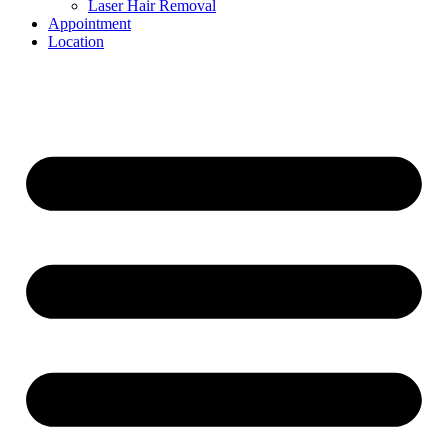
Laser Hair Removal
Appointment
Location