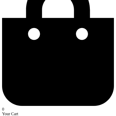
0
Your Cart