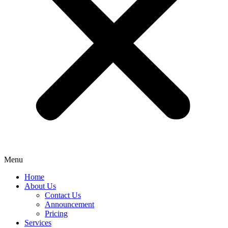
Menu
Home
About Us
Contact Us
Announcement
Pricing
Services