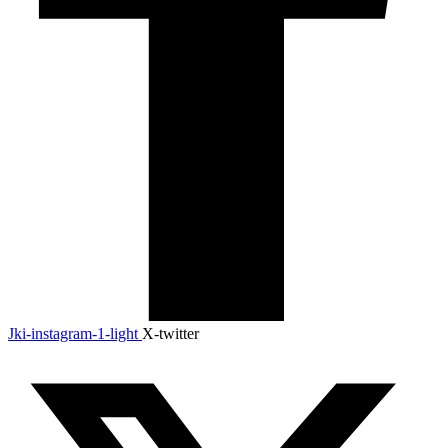
Jki-instagram-1-light
X-twitter