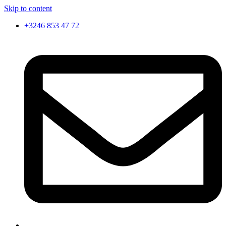
Skip to content
+3246 853 47 72