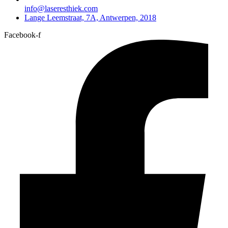
info@laseresthiek.com
Lange Leemstraat, 7A, Antwerpen, 2018
Facebook-f