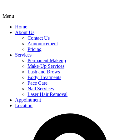
Menu
Home
About Us
Contact Us
Announcement
Pricing
Services
Permanent Makeup
Make-Up Services
Lash and Brows
Body Treatments
Face Care
Nail Services
Laser Hair Removal
Appointment
Location