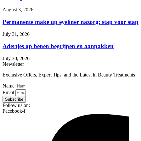
August 3, 2026
Permanente make up eyeliner nazorg: stap voor stap
July 31, 2026
Adertjes op benen begrijpen en aanpakken
July 30, 2026
Newsletter
Exclusive Offers, Expert Tips, and the Latest in Beauty Treatments
Name
Email
Subscribe
Follow us on:
Facebook-f