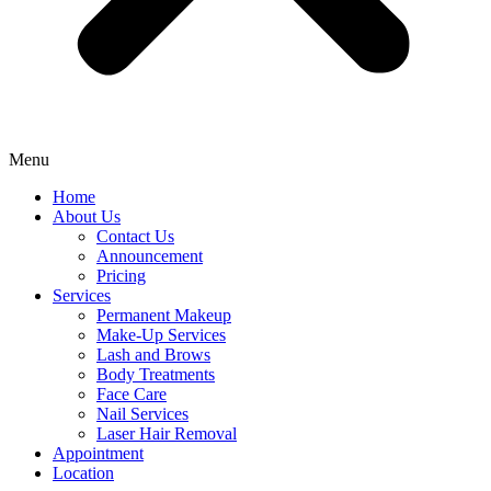
Menu
Home
About Us
Contact Us
Announcement
Pricing
Services
Permanent Makeup
Make-Up Services
Lash and Brows
Body Treatments
Face Care
Nail Services
Laser Hair Removal
Appointment
Location