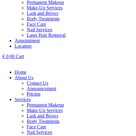
Permanent Makeup
Make-Up Services
Lash and Brows
Body Treatments
Face Care
Nail Services
Laser Hair Removal
Appointment
Location
€
0,00
Cart
Home
About Us
Contact Us
Announcement
Pricing
Services
Permanent Makeup
Make-Up Services
Lash and Brows
Body Treatments
Face Care
Nail Services