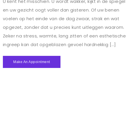
U kent het misschien. U wordt wakker, kijkt in de spiegel
en uw gezicht oogt voller dan gisteren. Of uw benen
voelen op het einde van de dag zwaar, strak en wat
opgezet, zonder dat u precies kunt uitleggen waarom.
Zeker na stress, warmte, lang zitten of een esthetische
ingreep kan dat opgeblazen gevoel hardnekkig […]
Make An Appointment