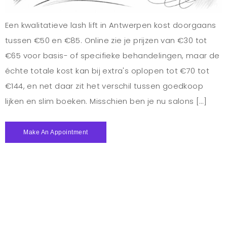
Een kwalitatieve lash lift in Antwerpen kost doorgaans
tussen €50 en €85. Online zie je prijzen van €30 tot
€65 voor basis- of specifieke behandelingen, maar de
échte totale kost kan bij extra's oplopen tot €70 tot
€144, en net daar zit het verschil tussen goedkoop
lijken en slim boeken. Misschien ben je nu salons […]
Make An Appointment