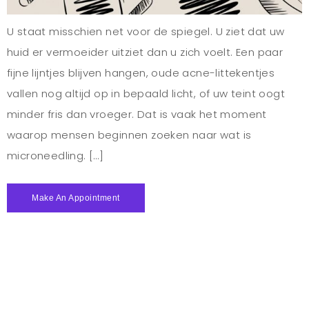
U staat misschien net voor de spiegel. U ziet dat uw
huid er vermoeider uitziet dan u zich voelt. Een paar
fijne lijntjes blijven hangen, oude acne-littekentjes
vallen nog altijd op in bepaald licht, of uw teint oogt
minder fris dan vroeger. Dat is vaak het moment
waarop mensen beginnen zoeken naar wat is
microneedling. […]
Make An Appointment