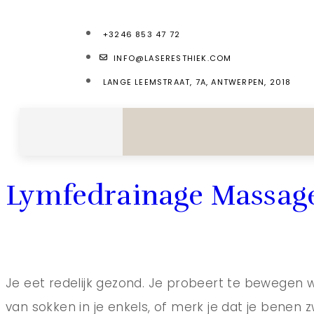
+3246 853 47 72
INFO@LASERESTHIEK.COM
LANGE LEEMSTRAAT, 7A, ANTWERPEN, 2018
Lymfedrainage Massage 
Je eet redelijk gezond. Je probeert te bewegen w
van sokken in je enkels, of merk je dat je benen