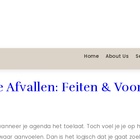
Home
About Us
S
Afvallen: Feiten & Voo
anneer je agenda het toelaat. Toch voel je je op 
 zwaar aanvoelen. Dan is het logisch dat je gaat z