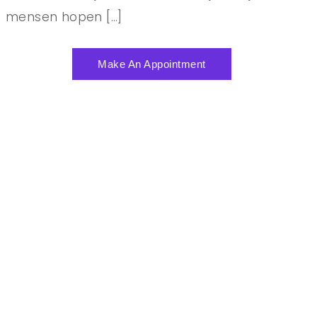
mensen hopen […]
Make An Appointment