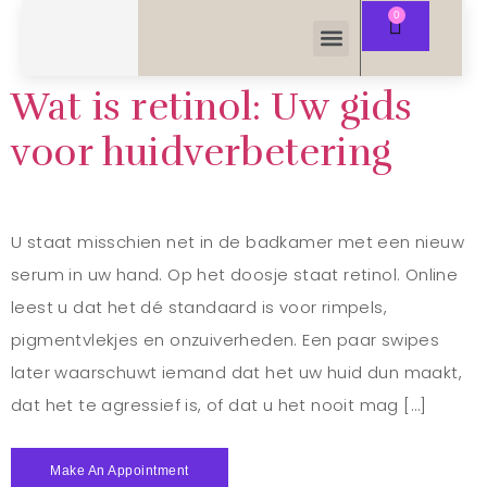
Wat is retinol: Uw gids
voor huidverbetering
U staat misschien net in de badkamer met een nieuw
serum in uw hand. Op het doosje staat retinol. Online
leest u dat het dé standaard is voor rimpels,
pigmentvlekjes en onzuiverheden. Een paar swipes
later waarschuwt iemand dat het uw huid dun maakt,
dat het te agressief is, of dat u het nooit mag […]
Make An Appointment