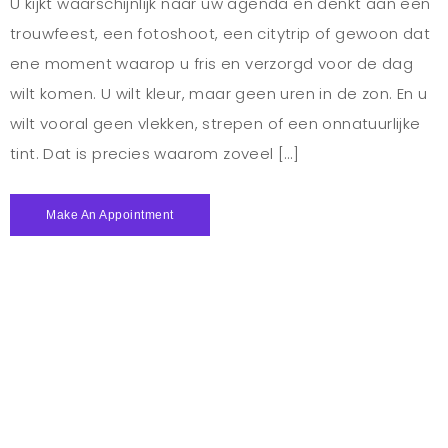
U kijkt waarschijnlijk naar uw agenda en denkt aan een
trouwfeest, een fotoshoot, een citytrip of gewoon dat
ene moment waarop u fris en verzorgd voor de dag
wilt komen. U wilt kleur, maar geen uren in de zon. En u
wilt vooral geen vlekken, strepen of een onnatuurlijke
tint. Dat is precies waarom zoveel […]
Make An Appointment