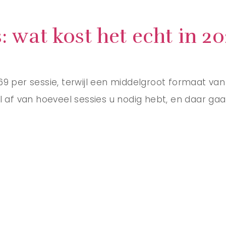
: wat kost het echt in 2
9 per sessie, terwijl een middelgroot formaat van
al af van hoeveel sessies u nodig hebt, en daar g