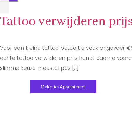
Tattoo verwijderen prijs
Voor een kleine tattoo betaalt u vaak ongeveer €6
echte tattoo verwijderen prijs hangt daarna voor
slimme keuze meestal pas […]
Make An Appointment