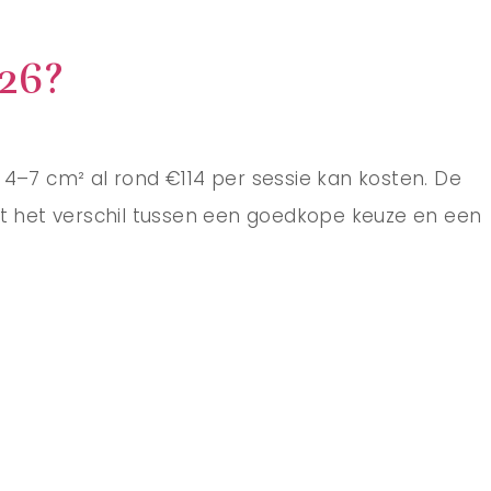
026?
 4–7 cm² al rond €114 per sessie kan kosten. De
aat het verschil tussen een goedkope keuze en een