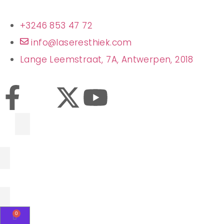
+3246 853 47 72
info@laseresthiek.com
Lange Leemstraat, 7A, Antwerpen, 2018