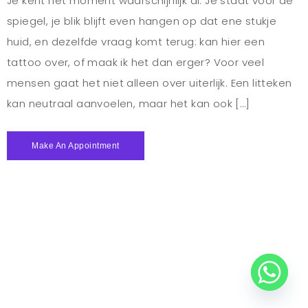
Je kent het moment waarschijnlijk al. Je staat voor de
spiegel, je blik blijft even hangen op dat ene stukje
huid, en dezelfde vraag komt terug: kan hier een
tattoo over, of maak ik het dan erger? Voor veel
mensen gaat het niet alleen over uiterlijk. Een litteken
kan neutraal aanvoelen, maar het kan ook […]
Make An Appointment