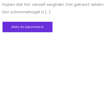
hopen dat het vanzelf wegtrekt. Dat gebeurt zelden.
Een schimmelnagel is […]
Make An Appointment