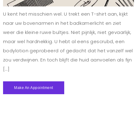
U kent het misschien wel. U trekt een T-shirt aan, kijkt
naar uw bovenarmen in het badkamerlicht en ziet
weer die kleine ruwe bultjes. Niet pijnlijk, niet gevaarlijk,
maar wel hardnekkig. U hebt al eens gescrubd, een
bodylotion geprobeerd of gedacht dat het vanzelf wel
zou verdwijnen. En toch blijft die huid aanvoelen als fijn
[…]
Make An Appointment