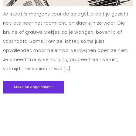
Je staat ’s morgens voor de spiegel, draait je gezicht
net iets naar het raamlicht, en daar zijn ze weer. Die
bruine of grauwe vlekjes op je wangen, bovenlip of
voorhoofd. Soms lijken ze lichter, soms juist
opvallender, maar helemaal verdwijnen doen ze niet.
Je smeert trouw verzorging, probeert een serum,
vermijdt misschien al wat […]
Make An Appointment