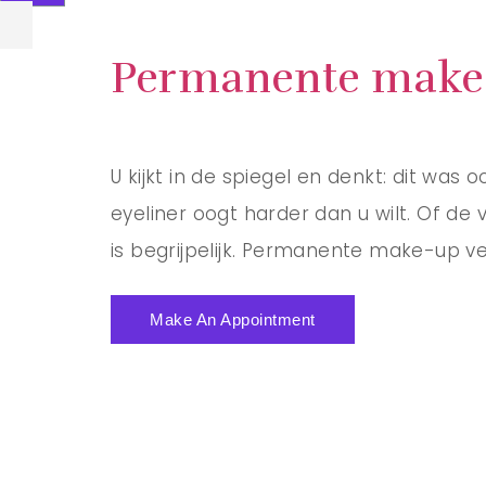
Permanente make-
U kijkt in de spiegel en denkt: dit wa
eyeliner oogt harder dan u wilt. Of de
is begrijpelijk. Permanente make-up ver
Make An Appointment