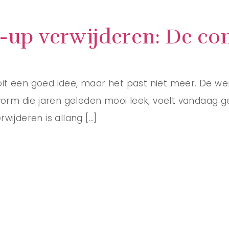
up verwijderen: De com
s ooit een goed idee, maar het past niet meer. De 
 vorm die jaren geleden mooi leek, voelt vandaag g
wijderen is allang […]