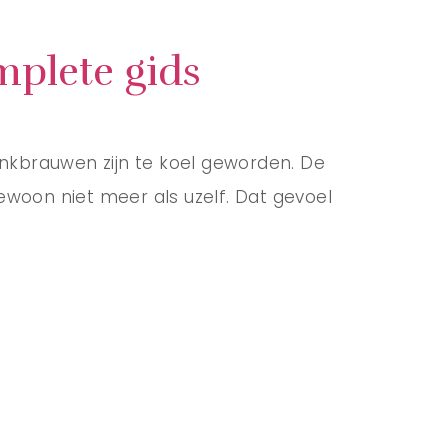
plete gids
wenkbrauwen zijn te koel geworden. De
ewoon niet meer als uzelf. Dat gevoel