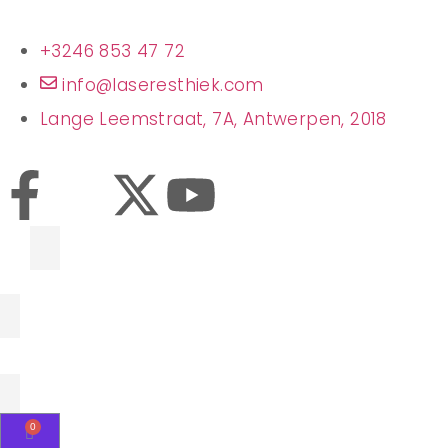
+3246 853 47 72
info@laseresthiek.com
Lange Leemstraat, 7A, Antwerpen, 2018