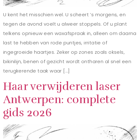
U kent het misschien wel. U scheert ’s morgens, en
tegen de avond voelt u alweer stoppels. Of u plant
telkens opnieuw een waxafspraak in, alleen om daarna
last te hebben van rode puntjes, irritatie of
ingegroeide haartjes. Zeker op zones zoals oksels,
bikinilijn, benen of gezicht wordt ontharen al snel een
terugkerende taak waar […]
Haar verwijderen laser
Antwerpen: complete
gids 2026