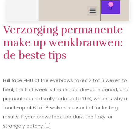
Verzorging permanente
make up wenkbrauwen:
de beste tips
Full face PMU of the eyebrows takes 2 tot 6 weken to
heal, the first week is the critical dry-care period, and
pigment can naturally fade up to 70%, which is why a
touch-up at 6 tot 8 weken is essential for lasting
results. If your brows look too dark, too flaky, or
strangely patchy […]