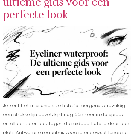
ultieme gids voor een
perfecte look
Je kent het misschien. Je hebt ’s morgens zorgvuldig
een strakke lijn gezet, kijkt nog één keer in de spiegel
en alles zit perfect. Tegen de middag fiets je door een
plots Antwerpse regenbui, veeg je onbewust langs je