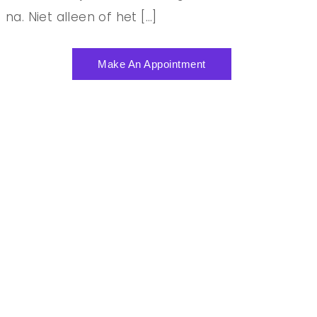
na. Niet alleen of het […]
Make An Appointment