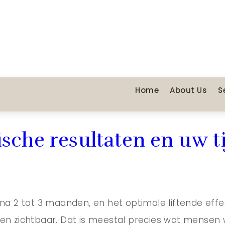
Home
About Us
S
ische resultaten en uw ti
r na 2 tot 3 maanden, en het optimale liftende ef
nden zichtbaar. Dat is meestal precies wat mensen