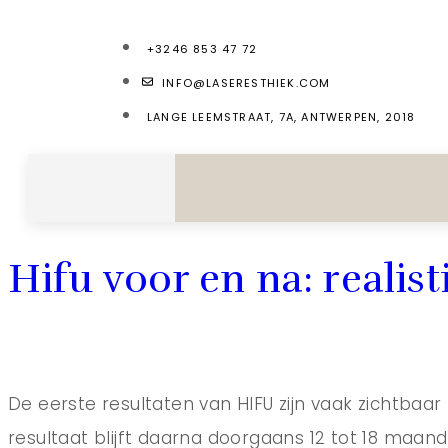
+3246 853 47 72
INFO@LASERESTHIEK.COM
LANGE LEEMSTRAAT, 7A, ANTWERPEN, 2018
Hifu voor en na: realist
De eerste resultaten van HIFU zijn vaak zichtbaa
resultaat blijft daarna doorgaans 12 tot 18 maa