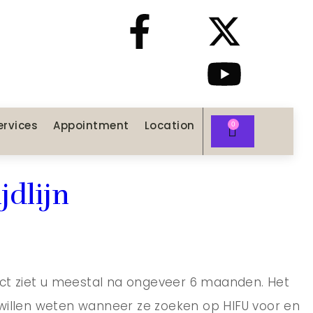
ervices
Appointment
Location
jdlijn
fect ziet u meestal na ongeveer 6 maanden. Het
 willen weten wanneer ze zoeken op HIFU voor en