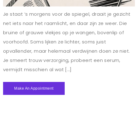
Je staat ’s morgens voor de spiegel, draait je gezicht
net iets naar het raamlicht, en daar zijn ze weer. Die
bruine of grauwe vlekjes op je wangen, bovenlip of
voorhoofd. Soms lijken ze lichter, soms juist
opvallender, maar helemaal verdwijnen doen ze niet.
Je smeert trouw verzorging, probeert een serum,
vermijdt misschien al wat […]
Make An Appointment