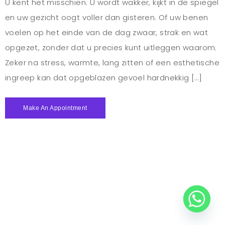
U kent het misschien. U wordt wakker, kijkt in de spiegel
en uw gezicht oogt voller dan gisteren. Of uw benen
voelen op het einde van de dag zwaar, strak en wat
opgezet, zonder dat u precies kunt uitleggen waarom.
Zeker na stress, warmte, lang zitten of een esthetische
ingreep kan dat opgeblazen gevoel hardnekkig […]
Make An Appointment