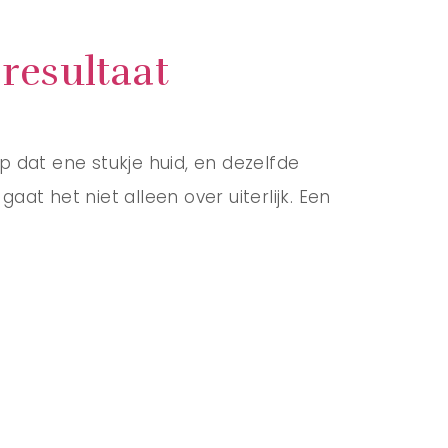
 resultaat
op dat ene stukje huid, en dezelfde
at het niet alleen over uiterlijk. Een