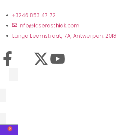
+3246 853 47 72
info@laseresthiek.com
Lange Leemstraat, 7A, Antwerpen, 2018