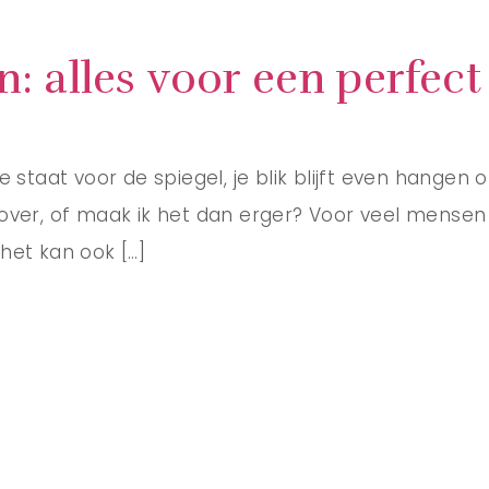
n: alles voor een perfect
e staat voor de spiegel, je blik blijft even hangen 
ver, of maak ik het dan erger? Voor veel mensen ga
het kan ook […]