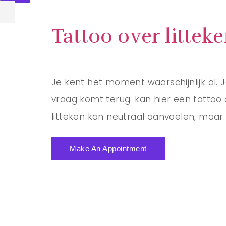
Tattoo over litteke
Je kent het moment waarschijnlijk al. J
vraag komt terug: kan hier een tattoo o
litteken kan neutraal aanvoelen, maar 
Make An Appointment