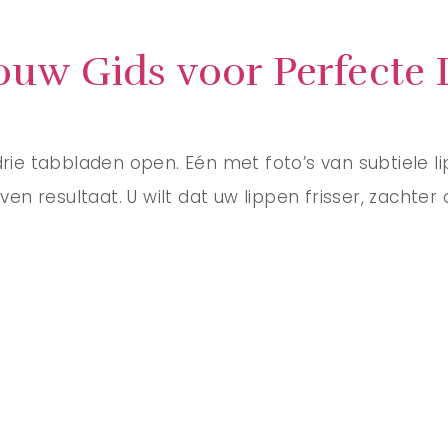
Jouw Gids voor Perfecte
drie tabbladen open. Eén met foto’s van subtiele l
en resultaat. U wilt dat uw lippen frisser, zachter 