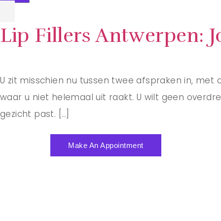
Lip Fillers Antwerpen: 
U zit misschien nu tussen twee afspraken in, met 
waar u niet helemaal uit raakt. U wilt geen overdrev
gezicht past. […]
Make An Appointment