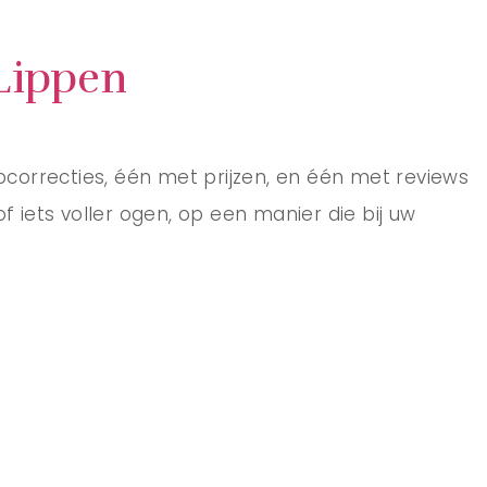
 Lippen
ipcorrecties, één met prijzen, en één met reviews
of iets voller ogen, op een manier die bij uw