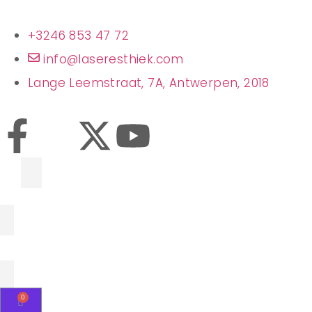
+3246 853 47 72
info@laseresthiek.com
Lange Leemstraat, 7A, Antwerpen, 2018