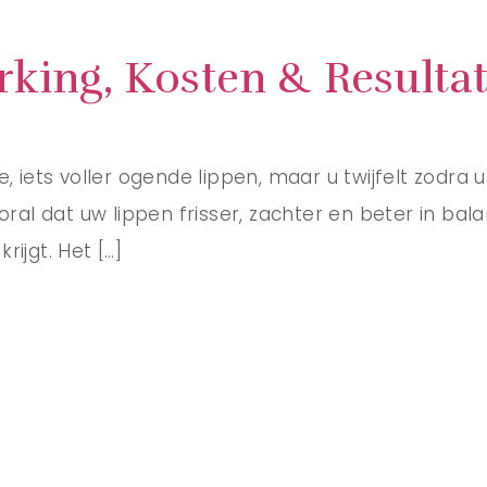
rking, Kosten & Resulta
, iets voller ogende lippen, maar u twijfelt zodra u 
oral dat uw lippen frisser, zachter en beter in bala
ijgt. Het […]