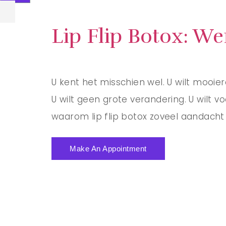
Lip Flip Botox: We
U kent het misschien wel. U wilt mooiere
U wilt geen grote verandering. U wilt vo
waarom lip flip botox zoveel aandacht kr
Make An Appointment