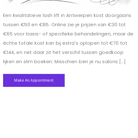
Een kwalitatieve lash lift in Antwerpen kost doorgaans
tussen €50 en €85. Online zie je prijzen van €30 tot
€65 voor basis- of specifieke behandelingen, maar de
échte totale kost kan bij extra's oplopen tot €70 tot
€144, en net daar zit het verschil tussen goedkoop
lijken en slim boeken. Misschien ben je nu salons […]
Make An Appointment