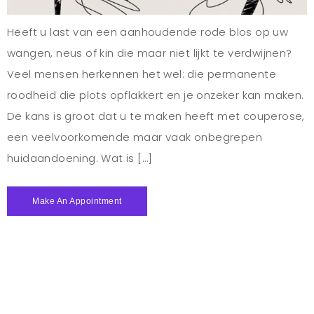
Heeft u last van een aanhoudende rode blos op uw
wangen, neus of kin die maar niet lijkt te verdwijnen?
Veel mensen herkennen het wel: die permanente
roodheid die plots opflakkert en je onzeker kan maken.
De kans is groot dat u te maken heeft met couperose,
een veelvoorkomende maar vaak onbegrepen
huidaandoening. Wat is […]
Make An Appointment