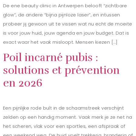
De ene beauty clinic in Antwerpen belooft “zichtbare
glow”, de andere “bijna pijnloze laser”, en intussen
probeer jij gewoon uit te vissen wat nu echt de moeite
is voor jouw huid, jouw agenda en jouw budget. Dat is
exact waar het vaak misloopt. Mensen kiezen […]
Poil incarné pubis :
solutions et prévention
en 2026
Een pijnlijke rode bult in de schaamstreek verschijnt
zelden op een handig moment. Vaak merk je ze net na
het scheren, vlak voor een sportles, een afspraak of
een weekend weg. De huid voelt trekkerig, branderig of