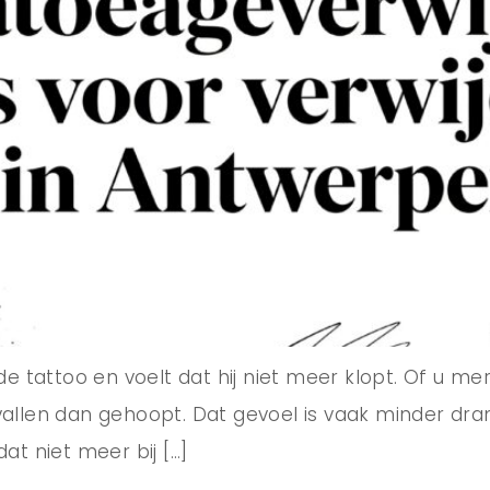
lfde tattoo en voelt dat hij niet meer klopt. Of u m
allen dan gehoopt. Dat gevoel is vaak minder d
dat niet meer bij […]