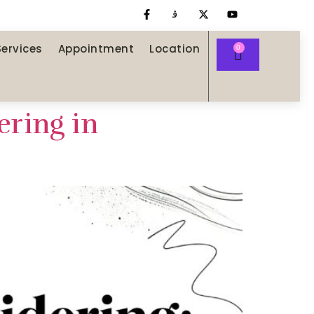
Services
Appointment
Location
ering in