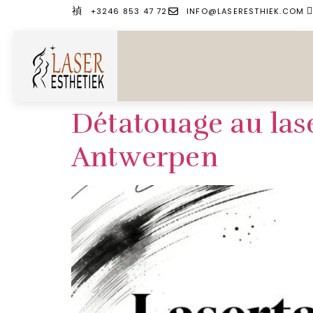
+3246 853 47 72
INFO@LASERESTHIEK.COM
Détatouage au lase
Antwerpen