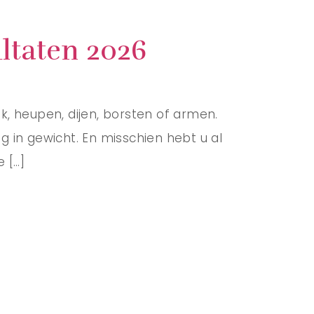
ultaten 2026
ik, heupen, dijen, borsten of armen.
g in gewicht. En misschien hebt u al
 […]