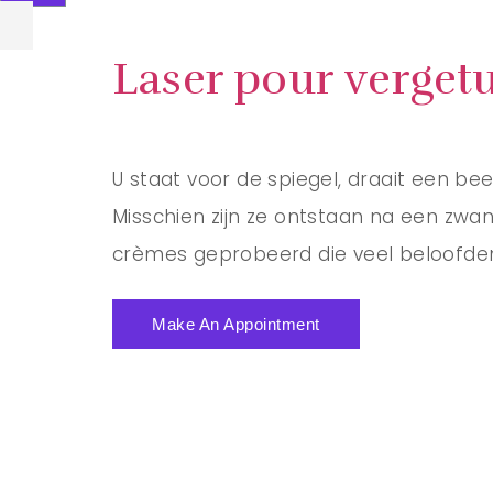
Laser pour vergetu
U staat voor de spiegel, draait een bee
Misschien zijn ze ontstaan na een zwan
crèmes geprobeerd die veel beloofden
Make An Appointment