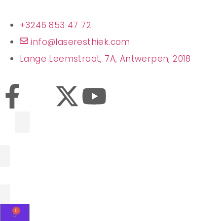
+3246 853 47 72
info@laseresthiek.com
Lange Leemstraat, 7A, Antwerpen, 2018