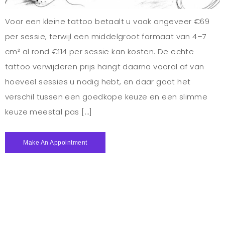
Voor een kleine tattoo betaalt u vaak ongeveer €69
per sessie, terwijl een middelgroot formaat van 4–7
cm² al rond €114 per sessie kan kosten. De echte
tattoo verwijderen prijs hangt daarna vooral af van
hoeveel sessies u nodig hebt, en daar gaat het
verschil tussen een goedkope keuze en een slimme
keuze meestal pas […]
Make An Appointment