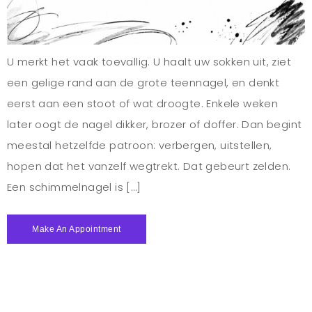
U merkt het vaak toevallig. U haalt uw sokken uit, ziet
een gelige rand aan de grote teennagel, en denkt
eerst aan een stoot of wat droogte. Enkele weken
later oogt de nagel dikker, brozer of doffer. Dan begint
meestal hetzelfde patroon: verbergen, uitstellen,
hopen dat het vanzelf wegtrekt. Dat gebeurt zelden.
Een schimmelnagel is […]
Make An Appointment