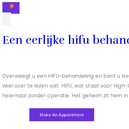
Een eerlijke hifu behan
Overweegt u een HIFU-behandeling en bent u ben
veel over te lezen valt. HIFU, wat staat voor High-
helemaal zonder operatie. Het geheim zit hem in 
Make An Appointment