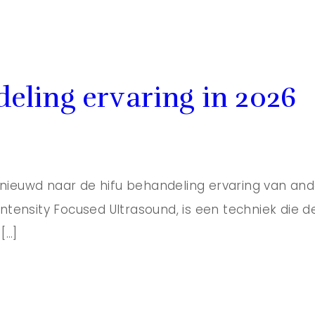
deling ervaring in 2026
ieuwd naar de hifu behandeling ervaring van and
Intensity Focused Ultrasound, is een techniek die de
[…]