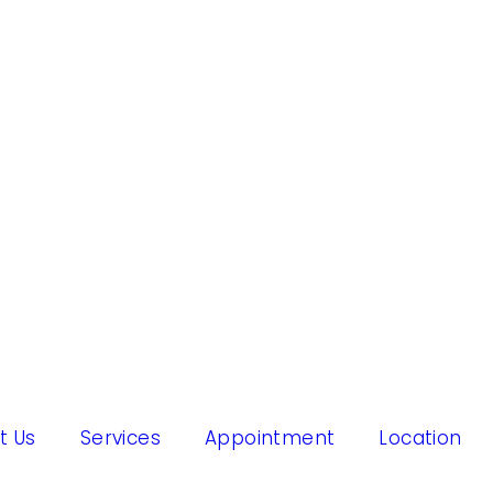
t Us
Services
Appointment
Location