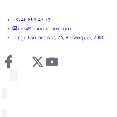
+3246 853 47 72
info@laseresthiek.com
Lange Leemstraat, 7A, Antwerpen, 2018