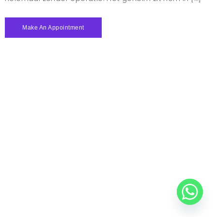
Make An Appointment