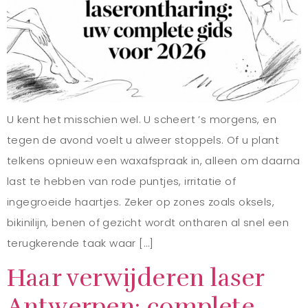
U kent het misschien wel. U scheert ’s morgens, en
tegen de avond voelt u alweer stoppels. Of u plant
telkens opnieuw een waxafspraak in, alleen om daarna
last te hebben van rode puntjes, irritatie of
ingegroeide haartjes. Zeker op zones zoals oksels,
bikinilijn, benen of gezicht wordt ontharen al snel een
terugkerende taak waar […]
Haar verwijderen laser
Antwerpen: complete