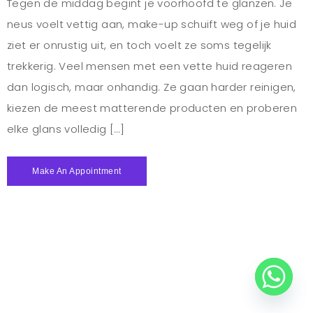
Tegen de middag begint je voorhoofd te glanzen. Je
neus voelt vettig aan, make-up schuift weg of je huid
ziet er onrustig uit, en toch voelt ze soms tegelijk
trekkerig. Veel mensen met een vette huid reageren
dan logisch, maar onhandig. Ze gaan harder reinigen,
kiezen de meest matterende producten en proberen
elke glans volledig […]
Make An Appointment