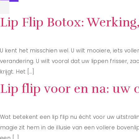
Lip Flip Botox: Werking
U kent het misschien wel. U wilt mooiere, iets volle
verandering. U wilt vooral dat uw lippen frisser, z
krijgt. Het […]
Lip flip voor en na: uw 
Wat betekent een lip flip nu écht voor uw uitstral
magie zit hem in de illusie van een vollere boven
een […]