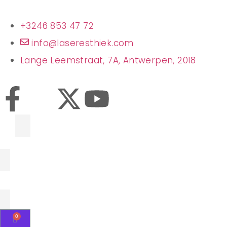
+3246 853 47 72
info@laseresthiek.com
Lange Leemstraat, 7A, Antwerpen, 2018