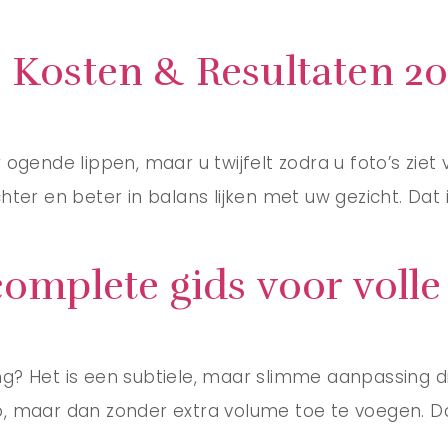
, Kosten & Resultaten 2
r ogende lippen, maar u twijfelt zodra u foto’s ziet 
achter en beter in balans lijken met uw gezicht. Da
complete gids voor volle
ing? Het is een subtiele, maar slimme aanpassing di
lip, maar dan zonder extra volume toe te voegen. 