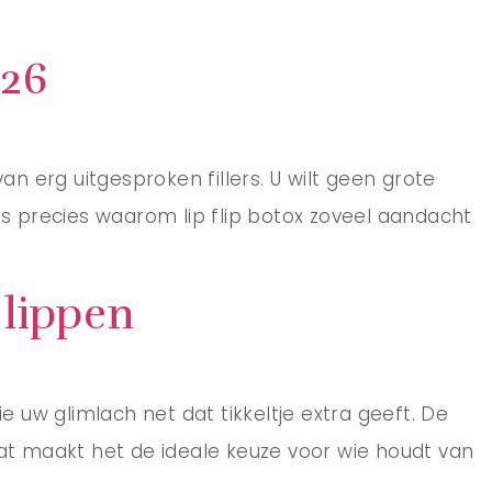
026
van erg uitgesproken fillers. U wilt geen grote
t is precies waarom lip flip botox zoveel aandacht
 lippen
e uw glimlach net dat tikkeltje extra geeft. De
Dat maakt het de ideale keuze voor wie houdt van