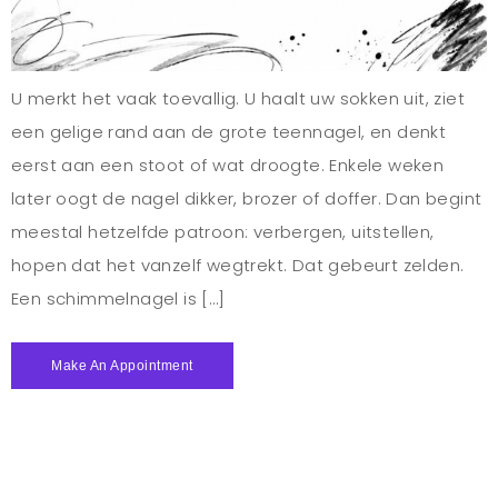
U merkt het vaak toevallig. U haalt uw sokken uit, ziet
een gelige rand aan de grote teennagel, en denkt
eerst aan een stoot of wat droogte. Enkele weken
later oogt de nagel dikker, brozer of doffer. Dan begint
meestal hetzelfde patroon: verbergen, uitstellen,
hopen dat het vanzelf wegtrekt. Dat gebeurt zelden.
Een schimmelnagel is […]
Make An Appointment