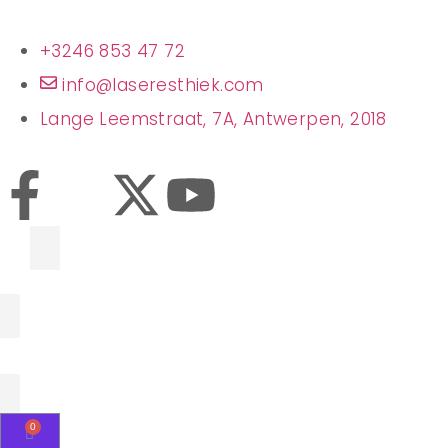
+3246 853 47 72
info@laseresthiek.com
Lange Leemstraat, 7A, Antwerpen, 2018