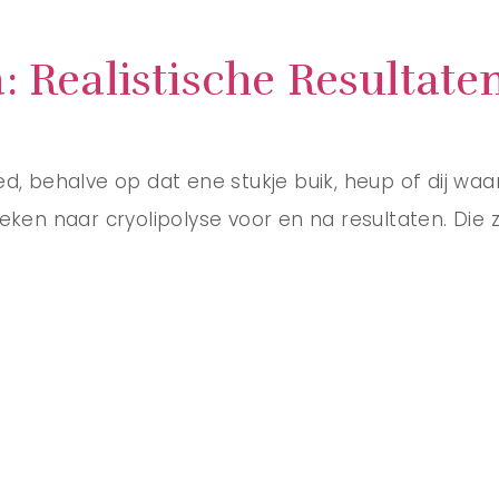
: Realistische Resultate
ed, behalve op dat ene stukje buik, heup of dij waar 
naar cryolipolyse voor en na resultaten. Die zoek