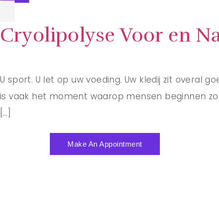
Cryolipolyse Voor en Na
U sport. U let op uw voeding. Uw kledij zit overal go
is vaak het moment waarop mensen beginnen zoeken 
[…]
Make An Appointment