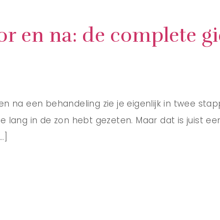
or en na: de complete g
e
 na een behandeling zie je eigenlijk in twee stapp
 te lang in de zon hebt gezeten. Maar dat is juist e
…]