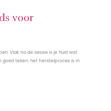
ids voor
en. Vlak na de sessie is je huid wat
en goed teken: het herstelproces is in