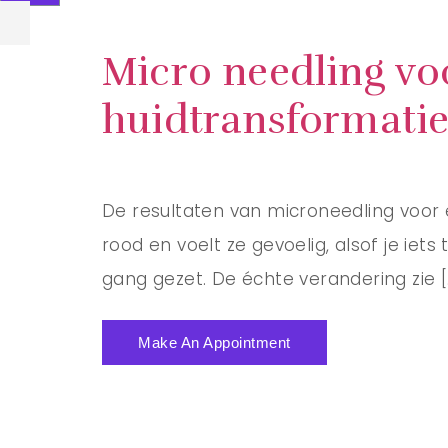
Micro needling vo
huidtransformati
De resultaten van microneedling voor en
rood en voelt ze gevoelig, alsof je iets
gang gezet. De échte verandering zie [
Make An Appointment