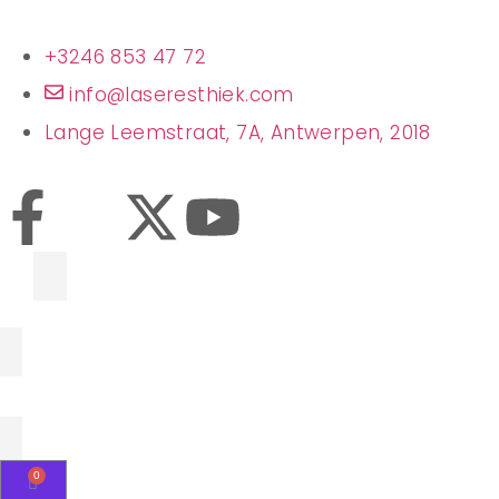
+3246 853 47 72
info@laseresthiek.com
Lange Leemstraat, 7A, Antwerpen, 2018