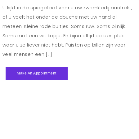
U kijkt in de spiegel net voor u uw zwemkledij aantrekt,
of u voelt het onder de douche met uw hand al
meteen. Kleine rode bultjes. Soms ruw. Soms pijnlijk.
Soms met een wit kopje. En bijna altijd op een plek
waar u ze liever niet hebt. Puisten op billen zijn voor
veel mensen een […]
Make An Appointment