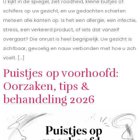
U kijkt in de spiegel, ziet roodheid, kleine bultjes of
schilfers op uw gezicht, en uw gedachten schieten
meteen alle kanten op. Is het een allergie, een infectie,
stress, een verkeerd product, of iets dat vanzelf
overgaat? Die onrust is heel begrijpelijk. Uw gezicht is
zichtbaar, gevoelig en nauw verbonden met hoe u zich
voelt. […]
Puistjes op voorhoofd:
Oorzaken, tips &
behandeling 2026