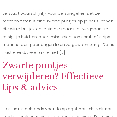
Je staat waarschijnlijk voor de spiegel en ziet ze
meteen zitten. Kleine zwarte puntjes op je neus, of van
die witte bultjes op je kin die maar niet weggaan. Je
reinigt je huid, probeert misschien een scrub of strips,
maar na een paar dagen lijken ze gewoon terug. Dat is
frustrerend, zeker als je niet […]
Zwarte puntjes
verwijderen? Effectieve
tips & advies
Je staat ’s ochtends voor de spiegel, het licht valt net
iets te eerlijk op je neus en daar zijn ze weer. Die kleine