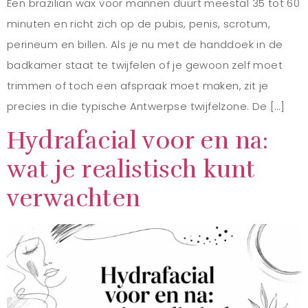
Een brazilian wax voor mannen duurt meestal 35 tot 60
minuten en richt zich op de pubis, penis, scrotum,
perineum en billen. Als je nu met de handdoek in de
badkamer staat te twijfelen of je gewoon zelf moet
trimmen of toch een afspraak moet maken, zit je
precies in die typische Antwerpse twijfelzone. De […]
Hydrafacial voor en na:
wat je realistisch kunt
verwachten